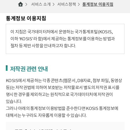
서비스 소개
서비스정책
통계정보 이용지침
통계정보 이용지침
이 지침은 국가데이터처에서 운영하는 국가통계포털(KOSIS,
이하 ‘KOSIS'라 함)에서 제공하는 통계정보를 이용하는 방법과
절차 등 제반 사항을 안내하고자 합니다.
저작권 관련 안내
KOSIS에서 제공하는 각종 콘텐츠(웹문서, DB자료, 첨부 파일, 동영상
등)는 저작권법에 의하여 보호받는 저작물로서 별도의 저작권 표시를
명시한 경우를 제외하고는 원칙적으로 국가데이터처에 저작권이
있습니다.
그러나 아래의 통계정보 이용방법을 준수한다면 KOSIS 통계정보에
대해서는 누구라도 자유롭게 이용할 수 있습니다.