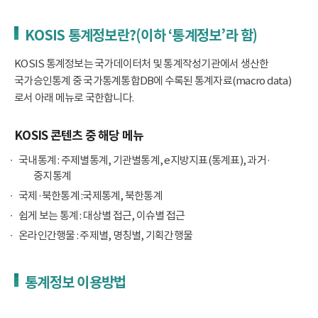
KOSIS 통계정보란?(이하 ‘통계정보’라 함)
KOSIS 통계정보는 국가데이터처 및 통계작성기관에서 생산한
국가승인통계 중 국가통계통합DB에 수록된 통계자료(macro data)
로서 아래 메뉴로 국한합니다.
KOSIS 콘텐츠 중 해당 메뉴
국내통계 : 주제별통계, 기관별통계, e지방지표(통계표), 과거·
중지통계
국제·북한통계 :국제통계, 북한통계
쉽게 보는 통계 : 대상별 접근, 이슈별 접근
온라인간행물 : 주제별, 명칭별, 기획간행물
통계정보 이용방법