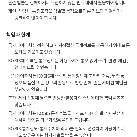
관련 법률을 침해하거나 위반하지 않는 범위 내에서 활용해야 합니다.
개인, 사업체, 특정조직을 식별할 목적으로 다른 정보와 연결하거나
링크하지 않아야 합니다.
책임과 한계
국가데이터처는 정확하고 시의적절한 통계정보를 제공하기 위해 모든
노력을 기울이고 있습니다.
KOSIS에 수록된 통계정보는 이용자에게 통보 없이 추가, 변경, 개선,
업데이트될 수 있습니다.
국가데이터처는 KOSIS에 수록된 통계정보에 포함된 오류, 누락 등
정보의 품질 또는 정보의 활용으로 인한 손해·손실에 대한 책임을
부담하지 않습니다.
또한, 서비스 장애 등으로 발생한 활용자의 손해에 대한 책임을 지지
않습니다.
국가데이터처는 KOSIS 통계정보를 매개로 제3자와 발생한 분쟁에
대하여 개입할 의무가 없음을 알려드립니다.
KOSIS 통계정보(통계수치와 의미)를 임의로 변경하여 이용하거나
배포할 경우에는 형사처벌을 받을 수 있습니다.