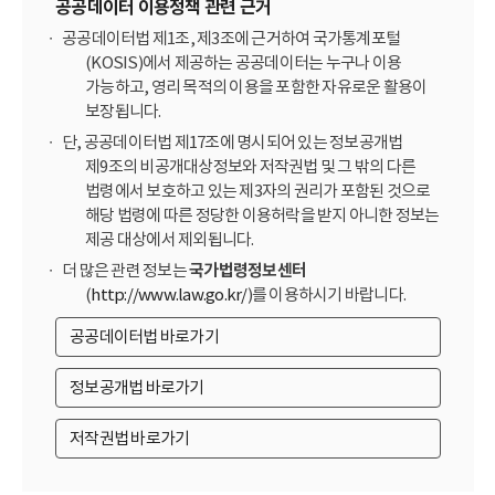
공공데이터 이용정책 관련 근거
공공데이터법 제1조, 제3조에 근거하여 국가통계포털
(KOSIS)에서 제공하는 공공데이터는 누구나 이용
가능하고, 영리 목적의 이용을 포함한 자유로운 활용이
보장됩니다.
단, 공공데이터법 제17조에 명시되어 있는 정보공개법
제9조의 비공개대상정보와 저작권법 및 그 밖의 다른
법령에서 보호하고 있는 제3자의 권리가 포함된 것으로
해당 법령에 따른 정당한 이용허락을 받지 아니한 정보는
제공 대상에서 제외됩니다.
더 많은 관련 정보는
국가법령정보센터
(
http://www.law.go.kr/
)를 이용하시기 바랍니다.
공공데이터법 바로가기
정보공개법 바로가기
저작권법 바로가기