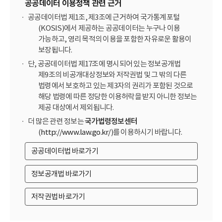
공공데이터 이용정책 관련 근거
공공데이터법 제1조, 제3조에 근거하여 국가통계포털
(KOSIS)에서 제공하는 공공데이터는 누구나 이용
가능하고, 영리 목적의 이용을 포함한 자유로운 활용이
보장됩니다.
단, 공공데이터법 제17조에 명시되어 있는 정보공개법
제9조의 비공개대상정보와 저작권법 및 그 밖의 다른
법령에서 보호하고 있는 제3자의 권리가 포함된 것으로
해당 법령에 따른 정당한 이용허락을 받지 아니한 정보는
제공 대상에서 제외됩니다.
더 많은 관련 정보는
국가법령정보센터
(
http://www.law.go.kr/
)를 이용하시기 바랍니다.
공공데이터법 바로가기
정보공개법 바로가기
저작권법 바로가기