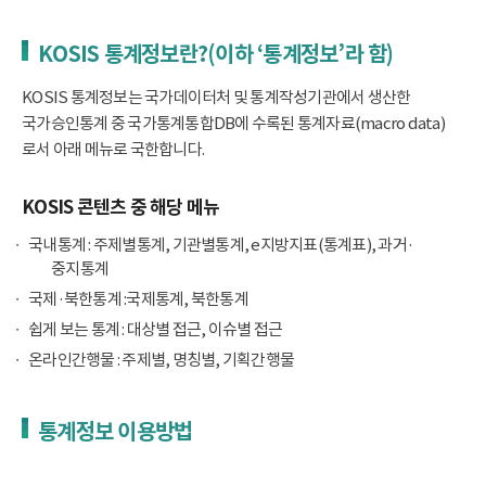
KOSIS 통계정보란?(이하 ‘통계정보’라 함)
KOSIS 통계정보는 국가데이터처 및 통계작성기관에서 생산한
국가승인통계 중 국가통계통합DB에 수록된 통계자료(macro data)
로서 아래 메뉴로 국한합니다.
KOSIS 콘텐츠 중 해당 메뉴
국내통계 : 주제별통계, 기관별통계, e지방지표(통계표), 과거·
중지통계
국제·북한통계 :국제통계, 북한통계
쉽게 보는 통계 : 대상별 접근, 이슈별 접근
온라인간행물 : 주제별, 명칭별, 기획간행물
통계정보 이용방법