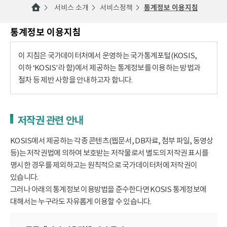
서비스 소개
서비스정책
통계정보 이용지침
통계정보 이용지침
이 지침은 국가데이터처에서 운영하는 국가통계포털(KOSIS,
이하 ‘KOSIS'라 함)에서 제공하는 통계정보를 이용하는 방법과
절차 등 제반 사항을 안내하고자 합니다.
저작권 관련 안내
KOSIS에서 제공하는 각종 콘텐츠(웹문서, DB자료, 첨부 파일, 동영상
등)는 저작권법에 의하여 보호받는 저작물로서 별도의 저작권 표시를
명시한 경우를 제외하고는 원칙적으로 국가데이터처에 저작권이
있습니다.
그러나 아래의 통계정보 이용방법을 준수한다면 KOSIS 통계정보에
대해서는 누구라도 자유롭게 이용할 수 있습니다.