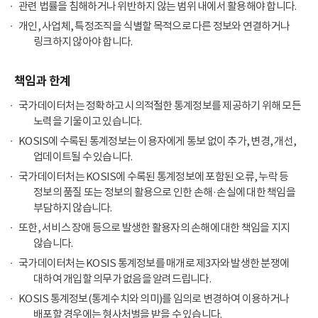
관련 법률을 침해하거나 위반하지 않는 범위 내에서 활용해야 합니다.
개인, 사업체, 특정조직을 식별할 목적으로 다른 정보와 연결하거나
링크하지 않아야 합니다.
책임과 한계
국가데이터처는 정확하고 시의적절한 통계정보를 제공하기 위해 모든
노력을 기울이고 있습니다.
KOSIS에 수록된 통계정보는 이용자에게 통보 없이 추가, 변경, 개선,
업데이트될 수 있습니다.
국가데이터처는 KOSIS에 수록된 통계정보에 포함된 오류, 누락 등
정보의 품질 또는 정보의 활용으로 인한 손해·손실에 대한 책임을
부담하지 않습니다.
또한, 서비스 장애 등으로 발생한 활용자의 손해에 대한 책임을 지지
않습니다.
국가데이터처는 KOSIS 통계정보를 매개로 제3자와 발생한 분쟁에
대하여 개입할 의무가 없음을 알려드립니다.
KOSIS 통계정보(통계수치와 의미)를 임의로 변경하여 이용하거나
배포할 경우에는 형사처벌을 받을 수 있습니다.