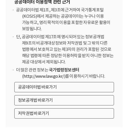
공공데이터 이용정책 관련 근거
공공데이터법 제1조, 제3조에 근거하여 국가통계포털
(KOSIS)에서 제공하는 공공데이터는 누구나 이용
가능하고, 영리 목적의 이용을 포함한 자유로운 활용이
보장됩니다.
단, 공공데이터법 제17조에 명시되어 있는 정보공개법
제9조의 비공개대상정보와 저작권법 및 그 밖의 다른
법령에서 보호하고 있는 제3자의 권리가 포함된 것으로
해당 법령에 따른 정당한 이용허락을 받지 아니한 정보는
제공 대상에서 제외됩니다.
더 많은 관련 정보는
국가법령정보센터
(
http://www.law.go.kr/
)를 이용하시기 바랍니다.
공공데이터법 바로가기
정보공개법 바로가기
저작권법 바로가기