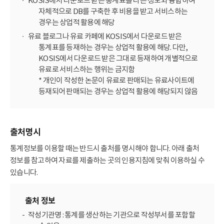
KOSIS에서 다운로드 받은 통계표를 다른 정보와 융합하여
자체적으로 DB를 구축한 후 비용을 받고 서비스하는
경우는 상업적 활용에 해당
유료 블로그나 유료 카페에 KOSIS에서 다운로드 받은
통계표를 등재하는 경우는 상업적 활용에 해당. 다만,
KOSIS에서 다운로드 받은 그대로 등재하여 개별적으로
유료로 서비스하는 행위는 금지함
* 개인이 작성한 논문이 유료로 판매되는 유료사이트에
등재되어 판매되는 경우는 상업적 활용에 해당되지 않음
출처명시
통계정보를 이용할 때는 반드시 출처를 명시해야 합니다. 아래 출처
정보를 참고하여 자료를 제출하는 곳의 인용지침에 맞춰 이용하실 수
있습니다.
출처 정보
작성기관명 : 통계를 생산하는 기관으로 작성부서를 포함할