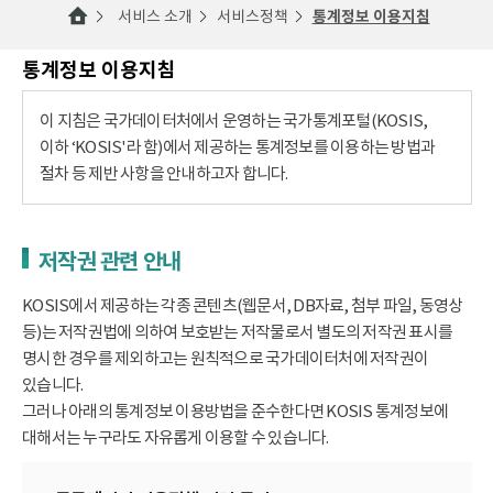
서비스 소개
서비스정책
통계정보 이용지침
통계정보 이용지침
이 지침은 국가데이터처에서 운영하는 국가통계포털(KOSIS,
이하 ‘KOSIS'라 함)에서 제공하는 통계정보를 이용하는 방법과
절차 등 제반 사항을 안내하고자 합니다.
저작권 관련 안내
KOSIS에서 제공하는 각종 콘텐츠(웹문서, DB자료, 첨부 파일, 동영상
등)는 저작권법에 의하여 보호받는 저작물로서 별도의 저작권 표시를
명시한 경우를 제외하고는 원칙적으로 국가데이터처에 저작권이
있습니다.
그러나 아래의 통계정보 이용방법을 준수한다면 KOSIS 통계정보에
대해서는 누구라도 자유롭게 이용할 수 있습니다.