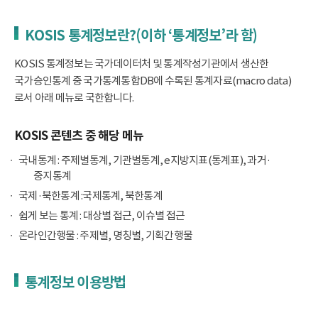
KOSIS 통계정보란?(이하 ‘통계정보’라 함)
KOSIS 통계정보는 국가데이터처 및 통계작성기관에서 생산한
국가승인통계 중 국가통계통합DB에 수록된 통계자료(macro data)
로서 아래 메뉴로 국한합니다.
KOSIS 콘텐츠 중 해당 메뉴
국내통계 : 주제별통계, 기관별통계, e지방지표(통계표), 과거·
중지통계
국제·북한통계 :국제통계, 북한통계
쉽게 보는 통계 : 대상별 접근, 이슈별 접근
온라인간행물 : 주제별, 명칭별, 기획간행물
통계정보 이용방법