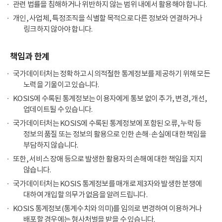
관련 법률을 침해하거나 위반하지 않는 범위 내에서 활용해야 합니다.
개인, 사업체, 특정조직을 식별할 목적으로 다른 정보와 연결하거나
링크하지 않아야 합니다.
책임과 한계
국가데이터처는 정확하고 시의적절한 통계정보를 제공하기 위해 모든
노력을 기울이고 있습니다.
KOSIS에 수록된 통계정보는 이용자에게 통보 없이 추가, 변경, 개선,
업데이트될 수 있습니다.
국가데이터처는 KOSIS에 수록된 통계정보에 포함된 오류, 누락 등
정보의 품질 또는 정보의 활용으로 인한 손해·손실에 대한 책임을
부담하지 않습니다.
또한, 서비스 장애 등으로 발생한 활용자의 손해에 대한 책임을 지지
않습니다.
국가데이터처는 KOSIS 통계정보를 매개로 제3자와 발생한 분쟁에
대하여 개입할 의무가 없음을 알려드립니다.
KOSIS 통계정보(통계수치와 의미)를 임의로 변경하여 이용하거나
배포할 경우에는 형사처벌을 받을 수 있습니다.