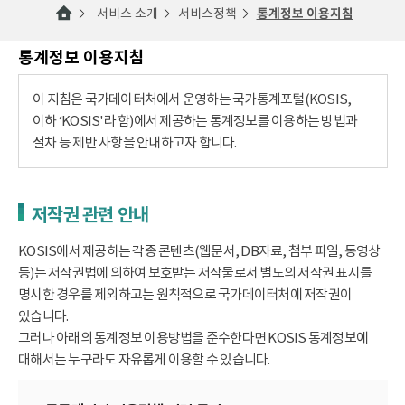
서비스 소개
서비스정책
통계정보 이용지침
통계정보 이용지침
이 지침은 국가데이터처에서 운영하는 국가통계포털(KOSIS,
이하 ‘KOSIS'라 함)에서 제공하는 통계정보를 이용하는 방법과
절차 등 제반 사항을 안내하고자 합니다.
저작권 관련 안내
KOSIS에서 제공하는 각종 콘텐츠(웹문서, DB자료, 첨부 파일, 동영상
등)는 저작권법에 의하여 보호받는 저작물로서 별도의 저작권 표시를
명시한 경우를 제외하고는 원칙적으로 국가데이터처에 저작권이
있습니다.
그러나 아래의 통계정보 이용방법을 준수한다면 KOSIS 통계정보에
대해서는 누구라도 자유롭게 이용할 수 있습니다.