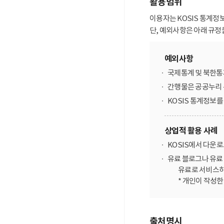
활용범위
이용자는 KOSIS 통계정
단, 예외사항은 아래 규정
예외사항
국제통계 및 북한통
간행물은 공공누리 
KOSIS 통계정보
상업적 활용 사례
KOSIS에서 다운
유료 블로그나 유료 
유료로 서비스하
* 개인이 작성
출처명시