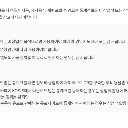
보를 자유롭게 사용, 재사용 및 재배포할 수 있으며 통계정보의 비상업적 또는 상
을 참고하시기 바랍니다.
계는 비상업적 목적으로만 사용하여야 하며 이 경우에도 재배포는 금지됩니다.
유형 안내에 따라 사용하여야 합니다.
를 별도의 가공절차 없이 유료로 판매하는 행위는 금지됩니다.
로드 받은 통계표를 다른 정보와 융합하여 자체적으로 DB를 구축한 후 비용을 받
카페에 KOSIS에서 다운로드 받은 통계표를 등재하는 경우는 상업적 활용에 해
는 행위는 금지함
한 논문이 유료로 판매되는 유료사이트에 등재되어 판매되는 경우는 상업적 활용