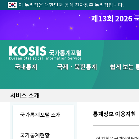
이 누리집은 대한민국 공식 전자정부 누리집입니다.
제13회 202
전체메뉴
국내통계
국제ㆍ북한통계
쉽게 보는 
서비스 소개
통계정보 이용지침
국가통계포털 소개
국가통계현황
이 지침은 국가데이터처에