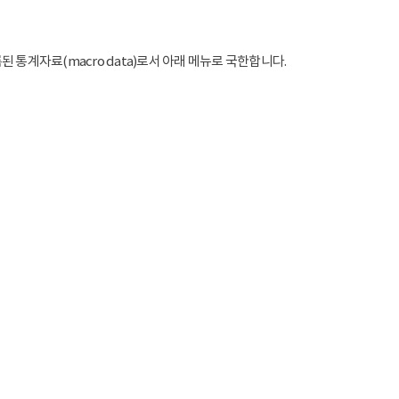
통계자료(macro data)로서 아래 메뉴로 국한합니다.