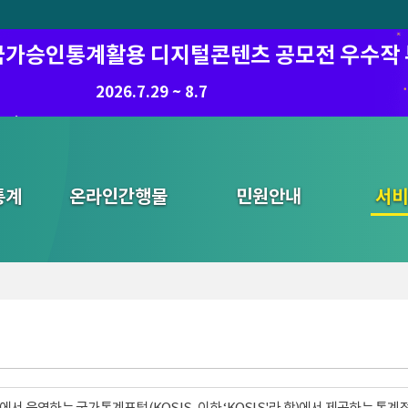
6 국가승인통계활용 디지털콘텐츠 공모전 우수작
2026.7.29 ~ 8.7
통계
온라인간행물
민원안내
통합검색
서비
서 운영하는 국가통계포털(KOSIS, 이하 ‘KOSIS'라 함)에서 제공하는 통