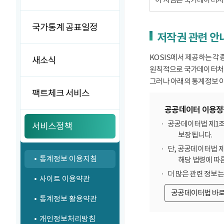
국가통계 공표일정
저작권 관련 안
KOSIS에서 제공하는 각
새소식
원칙적으로 국가데이터처에
그러나 아래의 통계정보 이
팩트체크 서비스
공공데이터 이용정
공공데이터법 제1조
서비스정책
보장됩니다.
단, 공공데이터법 
통계정보 이용지침
해당 법령에 따
더 많은 관련 정보
사이트 이용약관
공공데이터법 바
통계정보 활용약관
개인정보처리방침