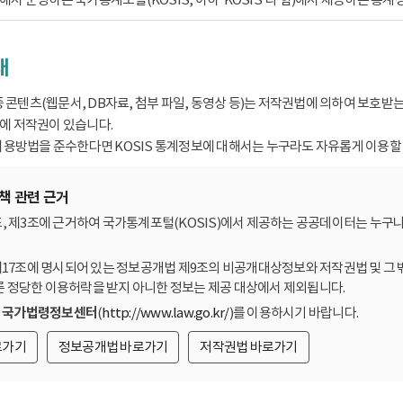
내
종 콘텐츠(웹문서, DB자료, 첨부 파일, 동영상 등)는 저작권법에 의하여 보호
 저작권이 있습니다.
용방법을 준수한다면 KOSIS 통계정보에 대해서는 누구라도 자유롭게 이용할 
책 관련 근거
, 제3조에 근거하여 국가통계포털(KOSIS)에서 제공하는 공공데이터는 누구나
제17조에 명시되어 있는 정보공개법 제9조의 비공개대상정보와 저작권법 및 그 
른 정당한 이용허락을 받지 아니한 정보는 제공 대상에서 제외됩니다.
는
국가법령정보센터
(
http://www.law.go.kr/
)를 이용하시기 바랍니다.
로가기
정보공개법 바로가기
저작권법 바로가기