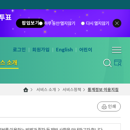
 투표
팝업보기
하루 동안 열지않기
다시 열지않기
로그인
회원가입
English
어린이
스 소개
서비스 소개
서비스정책
통계정보 이용지침
인쇄
계정보를 이용하는 방법과 절차 등 제반 사항을 안내하고자 합니다.