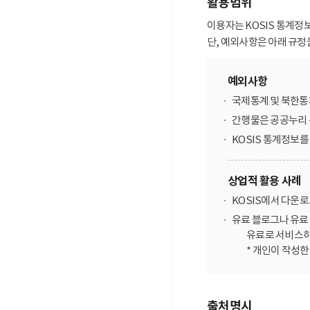
활용범위
이용자는 KOSIS 통계정
단, 예외사항은 아래 규정
예외사항
국제통계 및 북한통
간행물은 공공누리 
KOSIS 통계정보
상업적 활용 사례
KOSIS에서 다운
유료 블로그나 유료 
유료로 서비스하
* 개인이 작성
출처명시