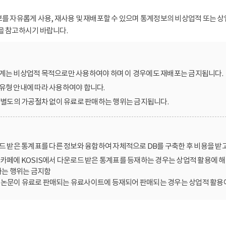
보를 자유롭게 사용, 재사용 및 재배포할 수 있으며 통계정보의 비상업적 또는 상
을 참고하시기 바랍니다.
계는 비상업적 목적으로만 사용하여야 하며 이 경우에도 재배포는 금지됩니다.
유형 안내에 따라 사용하여야 합니다.
를 별도의 가공절차 없이 유료로 판매하는 행위는 금지됩니다.
로드 받은 통계표를 다른 정보와 융합하여 자체적으로 DB를 구축한 후 비용을 받
카페에 KOSIS에서 다운로드 받은 통계표를 등재하는 경우는 상업적 활용에 해
는 행위는 금지함
한 논문이 유료로 판매되는 유료사이트에 등재되어 판매되는 경우는 상업적 활용