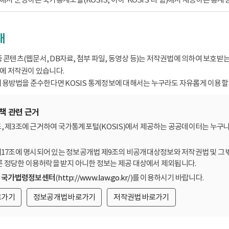
내
종 콘텐츠(웹문서, DB자료, 첨부 파일, 동영상 등)는 저작권법에 의하여 보호
 저작권이 있습니다.
용방법을 준수한다면 KOSIS 통계정보에 대해서는 누구라도 자유롭게 이용할 
책 관련 근거
, 제3조에 근거하여 국가통계포털(KOSIS)에서 제공하는 공공데이터는 누구나
제17조에 명시되어 있는 정보공개법 제9조의 비공개대상정보와 저작권법 및 그 
른 정당한 이용허락을 받지 아니한 정보는 제공 대상에서 제외됩니다.
는
국가법령정보센터
(
http://www.law.go.kr/
)를 이용하시기 바랍니다.
로가기
정보공개법 바로가기
저작권법 바로가기