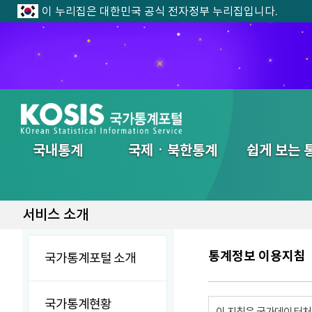
이 누리집은 대한민국 공식 전자정부 누리집입니다.
전체메뉴
국내통계
국제ㆍ북한통계
쉽게 보는 
서비스 소개
통계정보 이용지침
국가통계포털 소개
국가통계현황
이 지침은 국가데이터처에