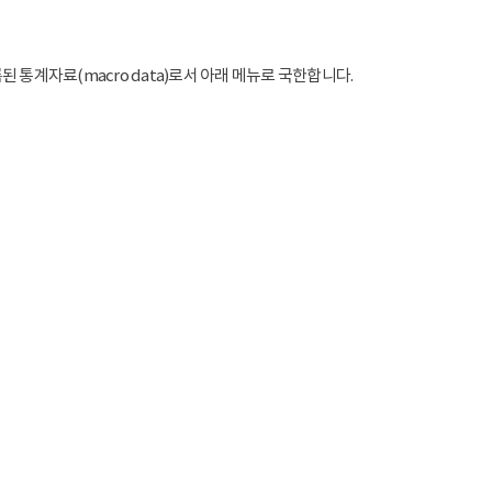
통계자료(macro data)로서 아래 메뉴로 국한합니다.