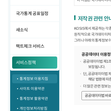
국가통계 공표일정
저작권 관련 안
KOSIS에서 제공하는 각
새소식
원칙적으로 국가데이터처에
그러나 아래의 통계정보 이
팩트체크 서비스
공공데이터 이용정
공공데이터법 제1조
서비스정책
보장됩니다.
단, 공공데이터법 
통계정보 이용지침
해당 법령에 따
더 많은 관련 정보
사이트 이용약관
공공데이터법 바
통계정보 활용약관
개인정보처리방침