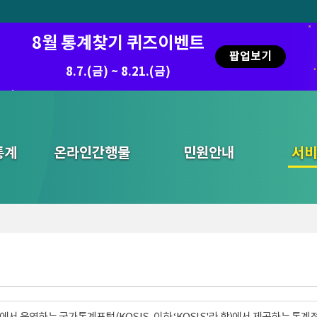
8월 통계찾기 퀴즈이벤트
팝업보기
8.7.(금) ~ 8.21.(금)
통계
온라인간행물
민원안내
통합검색
서비
서 운영하는 국가통계포털(KOSIS, 이하 ‘KOSIS'라 함)에서 제공하는 통