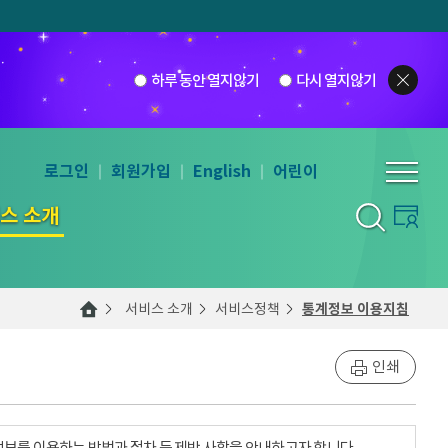
하루 동안 열지않기
다시 열지않기
로그인
회원가입
English
어린이
스 소개
서비스 소개
서비스정책
통계정보 이용지침
인쇄
계정보를 이용하는 방법과 절차 등 제반 사항을 안내하고자 합니다.