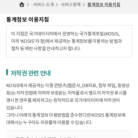
서비스 소개
서비스정책
통계정보 이용지침
통계정보 이용지침
이 지침은 국가데이터처에서 운영하는 국가통계포털(KOSIS,
이하 ‘KOSIS'라 함)에서 제공하는 통계정보를 이용하는 방법과
절차 등 제반 사항을 안내하고자 합니다.
저작권 관련 안내
KOSIS에서 제공하는 각종 콘텐츠(웹문서, DB자료, 첨부 파일, 동영상
등)는 저작권법에 의하여 보호받는 저작물로서 별도의 저작권 표시를
명시한 경우를 제외하고는 원칙적으로 국가데이터처에 저작권이
있습니다.
그러나 아래의 통계정보 이용방법을 준수한다면 KOSIS 통계정보에
대해서는 누구라도 자유롭게 이용할 수 있습니다.