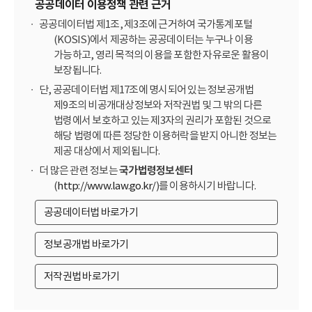
공공데이터 이용정책 관련 근거
공공데이터법 제1조, 제3조에 근거하여 국가통계포털
(KOSIS)에서 제공하는 공공데이터는 누구나 이용
가능하고, 영리 목적의 이용을 포함한 자유로운 활용이
보장됩니다.
단, 공공데이터법 제17조에 명시되어 있는 정보공개법
제9조의 비공개대상정보와 저작권법 및 그 밖의 다른
법령에서 보호하고 있는 제3자의 권리가 포함된 것으로
해당 법령에 따른 정당한 이용허락을 받지 아니한 정보는
제공 대상에서 제외됩니다.
더 많은 관련 정보는
국가법령정보센터
(
http://www.law.go.kr/
)를 이용하시기 바랍니다.
공공데이터법 바로가기
정보공개법 바로가기
저작권법 바로가기