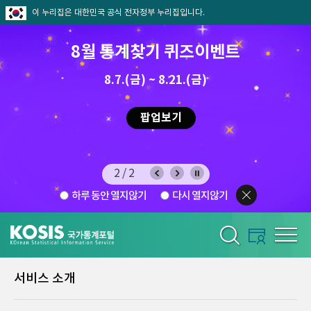
이 누리집은 대한민국 공식 전자정부 누리집입니다.
8월 통계찾기 퀴즈이벤트
8.7.(금) ~ 8.21.(금)
2026.7.29 ~ 8.7
팝업보기
2/2
하루 동안 열지않기
다시 열지않기
서비스 소개