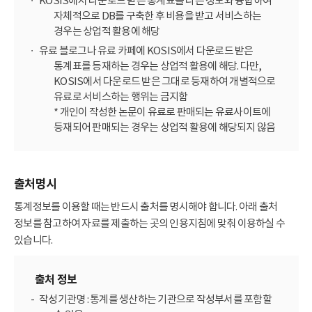
KOSIS에서 다운로드 받은 통계표를 다른 정보와 융합하여
자체적으로 DB를 구축한 후 비용을 받고 서비스하는
경우는 상업적 활용에 해당
유료 블로그나 유료 카페에 KOSIS에서 다운로드 받은
통계표를 등재하는 경우는 상업적 활용에 해당. 다만,
KOSIS에서 다운로드 받은 그대로 등재하여 개별적으로
유료로 서비스하는 행위는 금지함
* 개인이 작성한 논문이 유료로 판매되는 유료사이트에
등재되어 판매되는 경우는 상업적 활용에 해당되지 않음
출처명시
통계정보를 이용할 때는 반드시 출처를 명시해야 합니다. 아래 출처
정보를 참고하여 자료를 제출하는 곳의 인용지침에 맞춰 이용하실 수
있습니다.
출처 정보
작성기관명 : 통계를 생산하는 기관으로 작성부서를 포함할