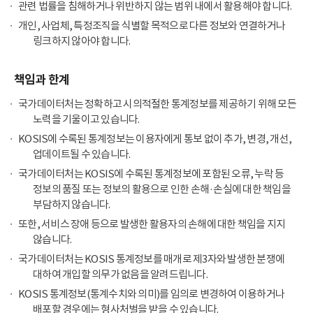
관련 법률을 침해하거나 위반하지 않는 범위 내에서 활용해야 합니다.
개인, 사업체, 특정조직을 식별할 목적으로 다른 정보와 연결하거나
링크하지 않아야 합니다.
책임과 한계
국가데이터처는 정확하고 시의적절한 통계정보를 제공하기 위해 모든
노력을 기울이고 있습니다.
KOSIS에 수록된 통계정보는 이용자에게 통보 없이 추가, 변경, 개선,
업데이트될 수 있습니다.
국가데이터처는 KOSIS에 수록된 통계정보에 포함된 오류, 누락 등
정보의 품질 또는 정보의 활용으로 인한 손해·손실에 대한 책임을
부담하지 않습니다.
또한, 서비스 장애 등으로 발생한 활용자의 손해에 대한 책임을 지지
않습니다.
국가데이터처는 KOSIS 통계정보를 매개로 제3자와 발생한 분쟁에
대하여 개입할 의무가 없음을 알려드립니다.
KOSIS 통계정보(통계수치와 의미)를 임의로 변경하여 이용하거나
배포할 경우에는 형사처벌을 받을 수 있습니다.