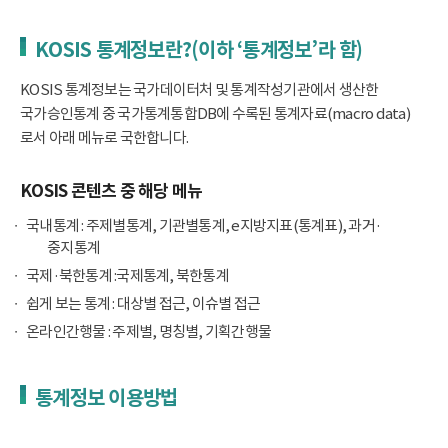
KOSIS 통계정보란?(이하 ‘통계정보’라 함)
KOSIS 통계정보는 국가데이터처 및 통계작성기관에서 생산한
국가승인통계 중 국가통계통합DB에 수록된 통계자료(macro data)
로서 아래 메뉴로 국한합니다.
KOSIS 콘텐츠 중 해당 메뉴
국내통계 : 주제별통계, 기관별통계, e지방지표(통계표), 과거·
중지통계
국제·북한통계 :국제통계, 북한통계
쉽게 보는 통계 : 대상별 접근, 이슈별 접근
온라인간행물 : 주제별, 명칭별, 기획간행물
통계정보 이용방법