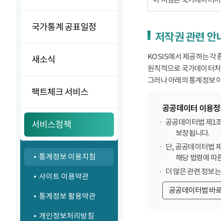
국가통계 공표일정
저작권 관련 안
KOSIS에서 제공하는 각
새소식
원칙적으로 국가데이터처에
그러나 아래의 통계정보 이
팩트체크 서비스
공공데이터 이용정
공공데이터법 제1조
서비스정책
보장됩니다.
단, 공공데이터법 
통계정보 이용지침
해당 법령에 따
더 많은 관련 정보
사이트 이용약관
공공데이터법 바
통계정보 활용약관
개인정보처리방침