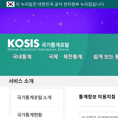
이 누리집은 대한민국 공식 전자정부 누리집입니다.
전체메뉴
국내통계
국제ㆍ북한통계
쉽게 보는 
서비스 소개
통계정보 이용지침
국가통계포털 소개
국가통계현황
이 지침은 국가데이터처에