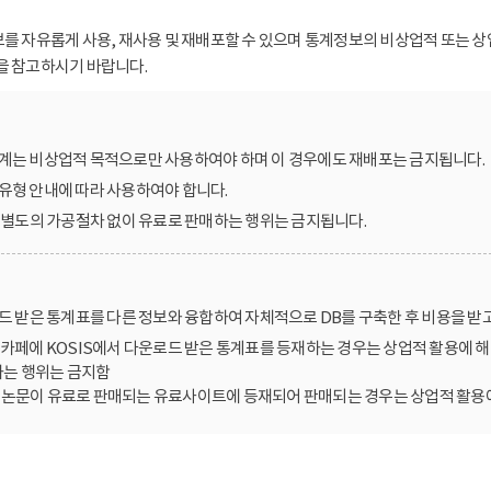
보를 자유롭게 사용, 재사용 및 재배포할 수 있으며 통계정보의 비상업적 또는 상
을 참고하시기 바랍니다.
계는 비상업적 목적으로만 사용하여야 하며 이 경우에도 재배포는 금지됩니다.
유형 안내에 따라 사용하여야 합니다.
를 별도의 가공절차 없이 유료로 판매하는 행위는 금지됩니다.
로드 받은 통계표를 다른 정보와 융합하여 자체적으로 DB를 구축한 후 비용을 받
카페에 KOSIS에서 다운로드 받은 통계표를 등재하는 경우는 상업적 활용에 해
는 행위는 금지함
한 논문이 유료로 판매되는 유료사이트에 등재되어 판매되는 경우는 상업적 활용