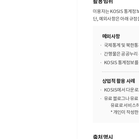
활용범위
이용자는 KOSIS 통계정
단, 예외사항은 아래 규정
예외사항
국제통계 및 북한통
간행물은 공공누리 
KOSIS 통계정보
상업적 활용 사례
KOSIS에서 다운
유료 블로그나 유료 
유료로 서비스하
* 개인이 작성
출처명시