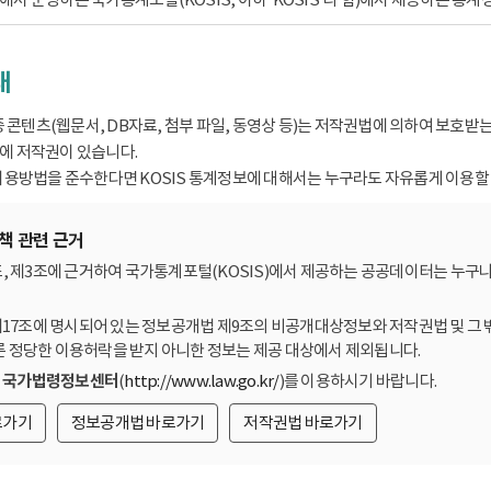
내
종 콘텐츠(웹문서, DB자료, 첨부 파일, 동영상 등)는 저작권법에 의하여 보호
 저작권이 있습니다.
용방법을 준수한다면 KOSIS 통계정보에 대해서는 누구라도 자유롭게 이용할 
책 관련 근거
, 제3조에 근거하여 국가통계포털(KOSIS)에서 제공하는 공공데이터는 누구나
제17조에 명시되어 있는 정보공개법 제9조의 비공개대상정보와 저작권법 및 그 
른 정당한 이용허락을 받지 아니한 정보는 제공 대상에서 제외됩니다.
는
국가법령정보센터
(
http://www.law.go.kr/
)를 이용하시기 바랍니다.
로가기
정보공개법 바로가기
저작권법 바로가기