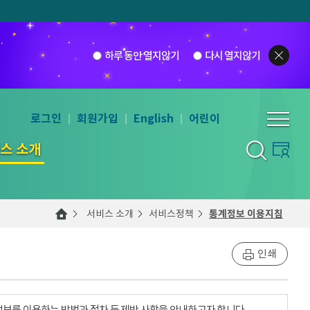
하루 동안 열지않기
다시 열지않기
로그인
회원가입
English
어린이
스 소개
서비스 소개
서비스정책
통계정보 이용지침
인쇄
계정보를 이용하는 방법과 절차 등 제반 사항을 안내하고자 합니다.