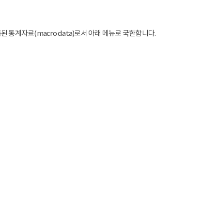
통계자료(macro data)로서 아래 메뉴로 국한합니다.