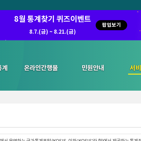
8월 통계찾기 퀴즈이벤트
팝업보기
8.7.(금) ~ 8.21.(금)
통계
온라인간행물
민원안내
통합검색
서비
서 운영하는 국가통계포털(KOSIS, 이하 ‘KOSIS'라 함)에서 제공하는 통