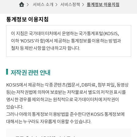
서비스 소개
서비스정책
통계정보 이용지침
통계정보 이용지침
이 지침은 국가데이터처에서 운영하는 국가통계포털(KOSIS,
이하 ‘KOSIS'라 함)에서 제공하는 통계정보를 이용하는 방법과
절차 등 제반 사항을 안내하고자 합니다.
저작권 관련 안내
KOSIS에서 제공하는 각종 콘텐츠(웹문서, DB자료, 첨부 파일, 동영상
등)는 저작권법에 의하여 보호받는 저작물로서 별도의 저작권 표시를
명시한 경우를 제외하고는 원칙적으로 국가데이터처에 저작권이
있습니다.
그러나 아래의 통계정보 이용방법을 준수한다면 KOSIS 통계정보에
대해서는 누구라도 자유롭게 이용할 수 있습니다.