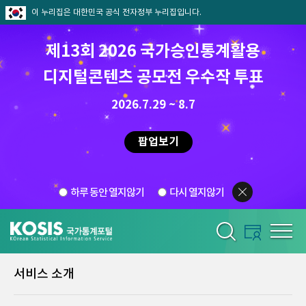
이 누리집은 대한민국 공식 전자정부 누리집입니다.
제13회 2026 국가승인통계활용
디지털콘텐츠 공모전 우수작 투표
2026.7.29 ~ 8.7
팝업보기
하루 동안 열지않기
다시 열지않기
서비스 소개