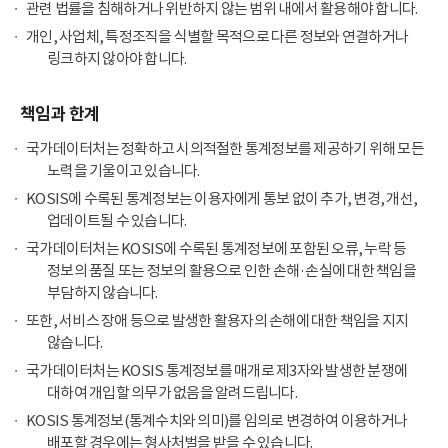
관련 법률을 침해하거나 위반하지 않는 범위 내에서 활용해야 합니다.
개인, 사업체, 특정조직을 식별할 목적으로 다른 정보와 연결하거나
링크하지 않아야 합니다.
책임과 한계
국가데이터처는 정확하고 시의적절한 통계정보를 제공하기 위해 모든
노력을 기울이고 있습니다.
KOSIS에 수록된 통계정보는 이용자에게 통보 없이 추가, 변경, 개선,
업데이트될 수 있습니다.
국가데이터처는 KOSIS에 수록된 통계정보에 포함된 오류, 누락 등
정보의 품질 또는 정보의 활용으로 인한 손해·손실에 대한 책임을
부담하지 않습니다.
또한, 서비스 장애 등으로 발생한 활용자의 손해에 대한 책임을 지지
않습니다.
국가데이터처는 KOSIS 통계정보를 매개로 제3자와 발생한 분쟁에
대하여 개입할 의무가 없음을 알려드립니다.
KOSIS 통계정보(통계수치와 의미)를 임의로 변경하여 이용하거나
배포할 경우에는 형사처벌을 받을 수 있습니다.