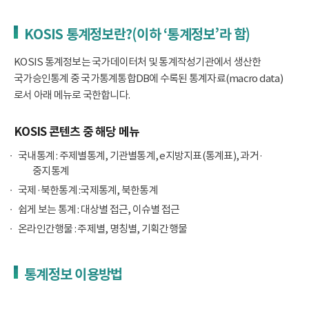
KOSIS 통계정보란?(이하 ‘통계정보’라 함)
KOSIS 통계정보는 국가데이터처 및 통계작성기관에서 생산한
국가승인통계 중 국가통계통합DB에 수록된 통계자료(macro data)
로서 아래 메뉴로 국한합니다.
KOSIS 콘텐츠 중 해당 메뉴
국내통계 : 주제별통계, 기관별통계, e지방지표(통계표), 과거·
중지통계
국제·북한통계 :국제통계, 북한통계
쉽게 보는 통계 : 대상별 접근, 이슈별 접근
온라인간행물 : 주제별, 명칭별, 기획간행물
통계정보 이용방법