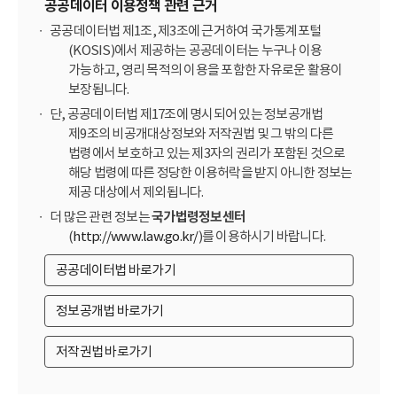
공공데이터 이용정책 관련 근거
공공데이터법 제1조, 제3조에 근거하여 국가통계포털
(KOSIS)에서 제공하는 공공데이터는 누구나 이용
가능하고, 영리 목적의 이용을 포함한 자유로운 활용이
보장됩니다.
단, 공공데이터법 제17조에 명시되어 있는 정보공개법
제9조의 비공개대상정보와 저작권법 및 그 밖의 다른
법령에서 보호하고 있는 제3자의 권리가 포함된 것으로
해당 법령에 따른 정당한 이용허락을 받지 아니한 정보는
제공 대상에서 제외됩니다.
더 많은 관련 정보는
국가법령정보센터
(
http://www.law.go.kr/
)를 이용하시기 바랍니다.
공공데이터법 바로가기
정보공개법 바로가기
저작권법 바로가기