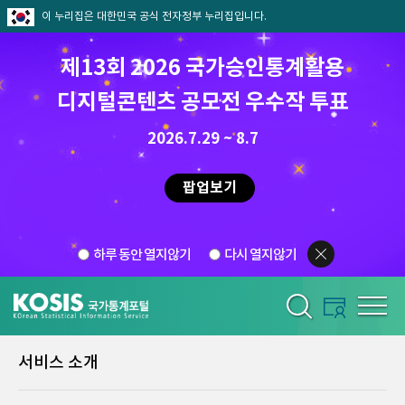
이 누리집은 대한민국 공식 전자정부 누리집입니다.
제13회 2026 국가승인통계활용
디지털콘텐츠 공모전 우수작 투표
2026.7.29 ~ 8.7
팝업보기
하루 동안 열지않기
다시 열지않기
서비스 소개