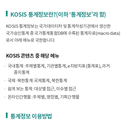
KOSIS 통계정보란?(이하 ‘통계정보’라 함)
KOSIS 통계정보는 국가데이터처 및 통계작성기관에서 생산한
국가승인통계 중 국가통계통합DB에 수록된 통계자료(macro data)
로서 아래 메뉴로 국한합니다.
KOSIS 콘텐츠 중 해당 메뉴
국내통계 : 주제별통계, 기관별통계, e지방지표(통계표), 과거·
중지통계
국제·북한통계 :국제통계, 북한통계
쉽게 보는 통계 : 대상별 접근, 이슈별 접근
온라인간행물 : 주제별, 명칭별, 기획간행물
통계정보 이용방법