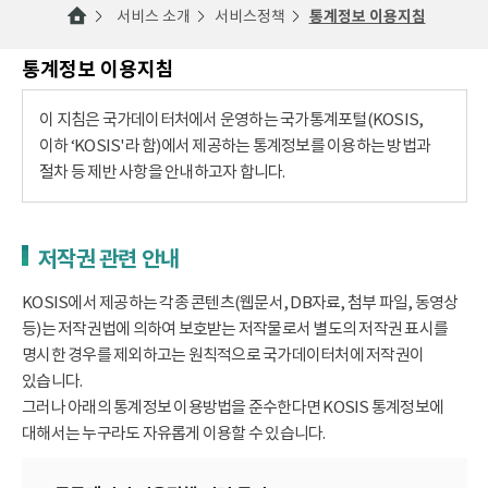
서비스 소개
서비스정책
통계정보 이용지침
통계정보 이용지침
이 지침은 국가데이터처에서 운영하는 국가통계포털(KOSIS,
이하 ‘KOSIS'라 함)에서 제공하는 통계정보를 이용하는 방법과
절차 등 제반 사항을 안내하고자 합니다.
저작권 관련 안내
KOSIS에서 제공하는 각종 콘텐츠(웹문서, DB자료, 첨부 파일, 동영상
등)는 저작권법에 의하여 보호받는 저작물로서 별도의 저작권 표시를
명시한 경우를 제외하고는 원칙적으로 국가데이터처에 저작권이
있습니다.
그러나 아래의 통계정보 이용방법을 준수한다면 KOSIS 통계정보에
대해서는 누구라도 자유롭게 이용할 수 있습니다.