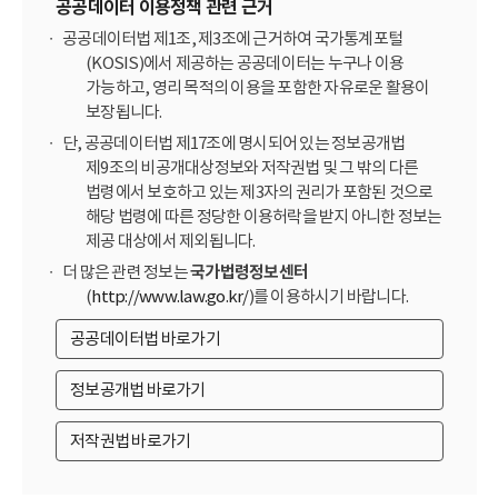
공공데이터 이용정책 관련 근거
공공데이터법 제1조, 제3조에 근거하여 국가통계포털
(KOSIS)에서 제공하는 공공데이터는 누구나 이용
가능하고, 영리 목적의 이용을 포함한 자유로운 활용이
보장됩니다.
단, 공공데이터법 제17조에 명시되어 있는 정보공개법
제9조의 비공개대상정보와 저작권법 및 그 밖의 다른
법령에서 보호하고 있는 제3자의 권리가 포함된 것으로
해당 법령에 따른 정당한 이용허락을 받지 아니한 정보는
제공 대상에서 제외됩니다.
더 많은 관련 정보는
국가법령정보센터
(
http://www.law.go.kr/
)를 이용하시기 바랍니다.
공공데이터법 바로가기
정보공개법 바로가기
저작권법 바로가기