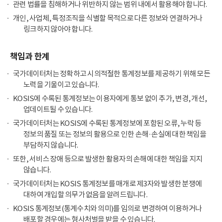
관련 법률을 침해하거나 위반하지 않는 범위 내에서 활용해야 합니다.
개인, 사업체, 특정조직을 식별할 목적으로 다른 정보와 연결하거나
링크하지 않아야 합니다.
책임과 한계
국가데이터처는 정확하고 시의적절한 통계정보를 제공하기 위해 모든
노력을 기울이고 있습니다.
KOSIS에 수록된 통계정보는 이용자에게 통보 없이 추가, 변경, 개선,
업데이트될 수 있습니다.
국가데이터처는 KOSIS에 수록된 통계정보에 포함된 오류, 누락 등
정보의 품질 또는 정보의 활용으로 인한 손해·손실에 대한 책임을
부담하지 않습니다.
또한, 서비스 장애 등으로 발생한 활용자의 손해에 대한 책임을 지지
않습니다.
국가데이터처는 KOSIS 통계정보를 매개로 제3자와 발생한 분쟁에
대하여 개입할 의무가 없음을 알려드립니다.
KOSIS 통계정보(통계수치와 의미)를 임의로 변경하여 이용하거나
배포할 경우에는 형사처벌을 받을 수 있습니다.