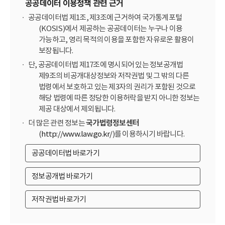
공공데이터 이용정책 관련 근거
공공데이터법 제1조, 제3조에 근거하여 국가통계포털
(KOSIS)에서 제공하는 공공데이터는 누구나 이용
가능하고, 영리 목적의 이용을 포함한 자유로운 활용이
보장됩니다.
단, 공공데이터법 제17조에 명시되어 있는 정보공개법
제9조의 비공개대상정보와 저작권법 및 그 밖의 다른
법령에서 보호하고 있는 제3자의 권리가 포함된 것으로
해당 법령에 따른 정당한 이용허락을 받지 아니한 정보는
제공 대상에서 제외됩니다.
더 많은 관련 정보는
국가법령정보센터
(
http://www.law.go.kr/
)를 이용하시기 바랍니다.
공공데이터법 바로가기
정보공개법 바로가기
저작권법 바로가기