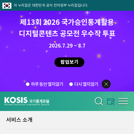
이 누리집은 대한민국 공식 전자정부 누리집입니다.
제13회 2026 국가승인통계활용
디지털콘텐츠 공모전 우수작 투표
2026.7.29 ~ 8.7
팝업보기
하루 동안 열지않기
다시 열지않기
서비스 소개