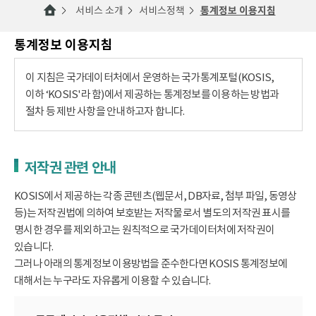
서비스 소개
서비스정책
통계정보 이용지침
통계정보 이용지침
이 지침은 국가데이터처에서 운영하는 국가통계포털(KOSIS,
이하 ‘KOSIS'라 함)에서 제공하는 통계정보를 이용하는 방법과
절차 등 제반 사항을 안내하고자 합니다.
저작권 관련 안내
KOSIS에서 제공하는 각종 콘텐츠(웹문서, DB자료, 첨부 파일, 동영상
등)는 저작권법에 의하여 보호받는 저작물로서 별도의 저작권 표시를
명시한 경우를 제외하고는 원칙적으로 국가데이터처에 저작권이
있습니다.
그러나 아래의 통계정보 이용방법을 준수한다면 KOSIS 통계정보에
대해서는 누구라도 자유롭게 이용할 수 있습니다.