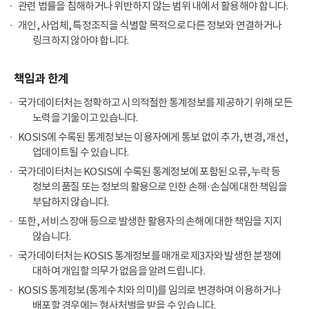
관련 법률을 침해하거나 위반하지 않는 범위 내에서 활용해야 합니다.
개인, 사업체, 특정조직을 식별할 목적으로 다른 정보와 연결하거나
링크하지 않아야 합니다.
책임과 한계
국가데이터처는 정확하고 시의적절한 통계정보를 제공하기 위해 모든
노력을 기울이고 있습니다.
KOSIS에 수록된 통계정보는 이용자에게 통보 없이 추가, 변경, 개선,
업데이트될 수 있습니다.
국가데이터처는 KOSIS에 수록된 통계정보에 포함된 오류, 누락 등
정보의 품질 또는 정보의 활용으로 인한 손해·손실에 대한 책임을
부담하지 않습니다.
또한, 서비스 장애 등으로 발생한 활용자의 손해에 대한 책임을 지지
않습니다.
국가데이터처는 KOSIS 통계정보를 매개로 제3자와 발생한 분쟁에
대하여 개입할 의무가 없음을 알려드립니다.
KOSIS 통계정보(통계수치와 의미)를 임의로 변경하여 이용하거나
배포할 경우에는 형사처벌을 받을 수 있습니다.