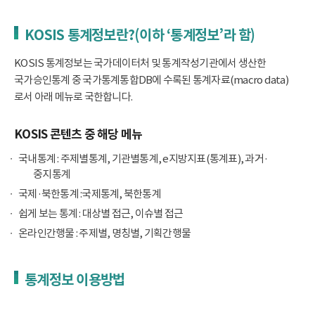
KOSIS 통계정보란?(이하 ‘통계정보’라 함)
KOSIS 통계정보는 국가데이터처 및 통계작성기관에서 생산한
국가승인통계 중 국가통계통합DB에 수록된 통계자료(macro data)
로서 아래 메뉴로 국한합니다.
KOSIS 콘텐츠 중 해당 메뉴
국내통계 : 주제별통계, 기관별통계, e지방지표(통계표), 과거·
중지통계
국제·북한통계 :국제통계, 북한통계
쉽게 보는 통계 : 대상별 접근, 이슈별 접근
온라인간행물 : 주제별, 명칭별, 기획간행물
통계정보 이용방법