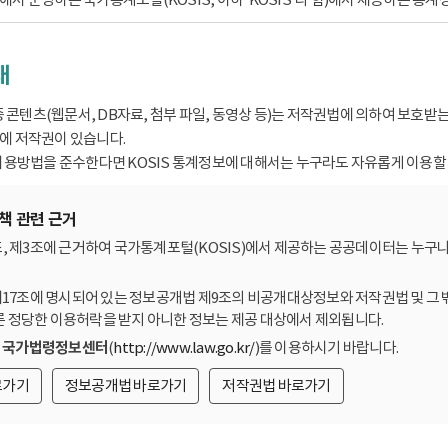
내
종 콘텐츠(웹문서, DB자료, 첨부 파일, 동영상 등)는 저작권법에 의하여 보호
 저작권이 있습니다.
용방법을 준수한다면 KOSIS 통계정보에 대해서는 누구라도 자유롭게 이용할 
책 관련 근거
, 제3조에 근거하여 국가통계포털(KOSIS)에서 제공하는 공공데이터는 누구나
제17조에 명시되어 있는 정보공개법 제9조의 비공개대상정보와 저작권법 및 그 
른 정당한 이용허락을 받지 아니한 정보는 제공 대상에서 제외됩니다.
는
국가법령정보센터
(
http://www.law.go.kr/
)를 이용하시기 바랍니다.
로가기
정보공개법 바로가기
저작권법 바로가기