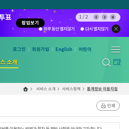
 투표
1/2
팝업보기
하루 동안 열지않기
다시 열지않기
로그인
회원가입
English
어린이
스 소개
서비스 소개
서비스정책
통계정보 이용지침
인쇄
계정보를 이용하는 방법과 절차 등 제반 사항을 안내하고자 합니다.