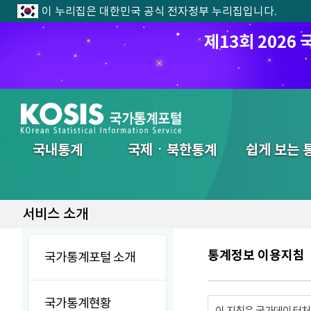
이 누리집은 대한민국 공식 전자정부 누리집입니다.
제13회 202
전체메뉴
국내통계
국제ㆍ북한통계
쉽게 보는 
서비스 소개
통계정보 이용지침
국가통계포털 소개
국가통계현황
이 지침은 국가데이터처에