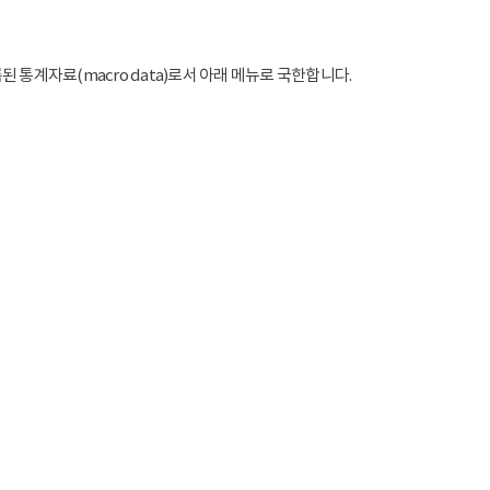
통계자료(macro data)로서 아래 메뉴로 국한합니다.