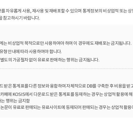
보를 자유롭게 사용, 재사용 및 재배포할 수 있으며 통계정보의 비상업적 또는 상
을 참고하시기 바랍니다.
계는 비상업적 목적으로만 사용하여야 하며 이 경우에도 재배포는 금지됩니다.
유형 안내에 따라 사용하여야 합니다.
를 별도의 가공절차 없이 유료로 판매하는 행위는 금지됩니다.
로드 받은 통계표를 다른 정보와 융합하여 자체적으로 DB를 구축한 후 비용을 받
카페에 KOSIS에서 다운로드 받은 통계표를 등재하는 경우는 상업적 활용에 해
는 행위는 금지함
한 논문이 유료로 판매되는 유료사이트에 등재되어 판매되는 경우는 상업적 활용