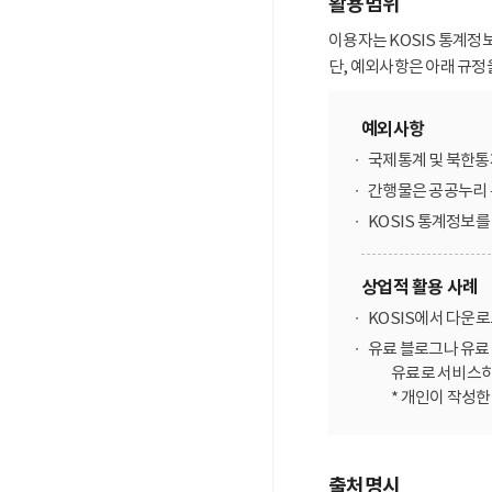
활용범위
이용자는 KOSIS 통계정
단, 예외사항은 아래 규정
예외사항
국제통계 및 북한통
간행물은 공공누리 
KOSIS 통계정보
상업적 활용 사례
KOSIS에서 다운
유료 블로그나 유료 
유료로 서비스하
* 개인이 작성
출처명시