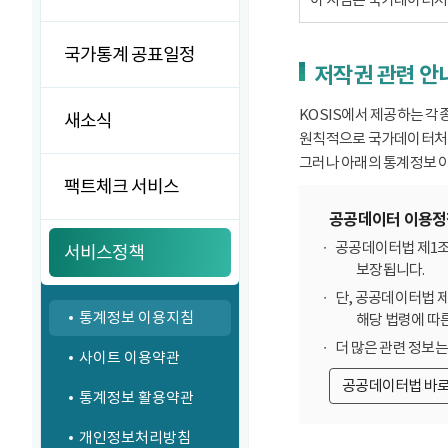
국가통계 공표일정
저작권 관련 안
KOSIS에서 제공하는 각
새소식
원칙적으로 국가데이터처에
그러나 아래의 통계정보 이
팩트체크 서비스
공공데이터 이용정
공공데이터법 제1조
서비스정책
보장됩니다.
단, 공공데이터법 
통계정보 이용지침
해당 법령에 따
더 많은 관련 정보
사이트 이용약관
공공데이터법 바
통계정보 활용약관
개인정보처리방침