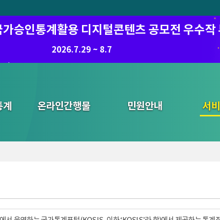
6 국가승인통계활용 디지털콘텐츠 공모전 우수작
8.7.(금) ~ 8.21.(금)
2026.7.29 ~ 8.7
통계
온라인간행물
민원안내
통합검색
서비
서 운영하는 국가통계포털(KOSIS, 이하 ‘KOSIS'라 함)에서 제공하는 통