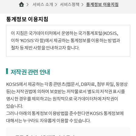
서비스 소개
서비스정책
통계정보 이용지침
통계정보 이용지침
이 지침은 국가데이터처에서 운영하는 국가통계포털(KOSIS,
이하 ‘KOSIS'라 함)에서 제공하는 통계정보를 이용하는 방법과
절차 등 제반 사항을 안내하고자 합니다.
저작권 관련 안내
KOSIS에서 제공하는 각종 콘텐츠(웹문서, DB자료, 첨부 파일, 동영상
등)는 저작권법에 의하여 보호받는 저작물로서 별도의 저작권 표시를
명시한 경우를 제외하고는 원칙적으로 국가데이터처에 저작권이
있습니다.
그러나 아래의 통계정보 이용방법을 준수한다면 KOSIS 통계정보에
대해서는 누구라도 자유롭게 이용할 수 있습니다.