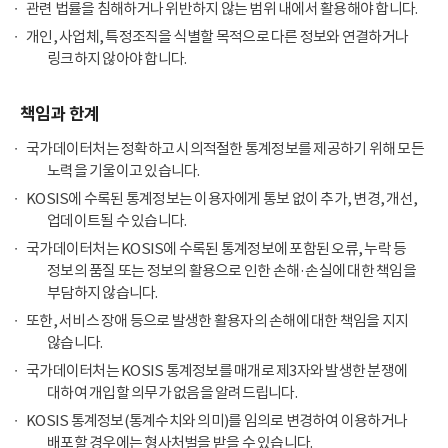
관련 법률을 침해하거나 위반하지 않는 범위 내에서 활용해야 합니다.
개인, 사업체, 특정조직을 식별할 목적으로 다른 정보와 연결하거나
링크하지 않아야 합니다.
책임과 한계
국가데이터처는 정확하고 시의적절한 통계정보를 제공하기 위해 모든
노력을 기울이고 있습니다.
KOSIS에 수록된 통계정보는 이용자에게 통보 없이 추가, 변경, 개선,
업데이트될 수 있습니다.
국가데이터처는 KOSIS에 수록된 통계정보에 포함된 오류, 누락 등
정보의 품질 또는 정보의 활용으로 인한 손해·손실에 대한 책임을
부담하지 않습니다.
또한, 서비스 장애 등으로 발생한 활용자의 손해에 대한 책임을 지지
않습니다.
국가데이터처는 KOSIS 통계정보를 매개로 제3자와 발생한 분쟁에
대하여 개입할 의무가 없음을 알려드립니다.
KOSIS 통계정보(통계수치와 의미)를 임의로 변경하여 이용하거나
배포할 경우에는 형사처벌을 받을 수 있습니다.