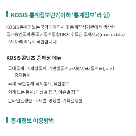
KOSIS 통계정보란?(이하 ‘통계정보’라 함)
KOSIS 통계정보는 국가데이터처 및 통계작성기관에서 생산한
국가승인통계 중 국가통계통합DB에 수록된 통계자료(macro data)
로서 아래 메뉴로 국한합니다.
KOSIS 콘텐츠 중 해당 메뉴
국내통계 : 주제별통계, 기관별통계, e지방지표(통계표), 과거·
중지통계
국제·북한통계 :국제통계, 북한통계
쉽게 보는 통계 : 대상별 접근, 이슈별 접근
온라인간행물 : 주제별, 명칭별, 기획간행물
통계정보 이용방법