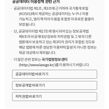
공공데이터 이용정책 관련 근거
공공데이터법 제1조, 제3조에 근거하여 국가통계포털
(KOSIS)에서 제공하는 공공데이터는 누구나 이용
가능하고, 영리 목적의 이용을 포함한 자유로운 활용이
보장됩니다.
단, 공공데이터법 제17조에 명시되어 있는 정보공개법
제9조의 비공개대상정보와 저작권법 및 그 밖의 다른
법령에서 보호하고 있는 제3자의 권리가 포함된 것으로
해당 법령에 따른 정당한 이용허락을 받지 아니한 정보는
제공 대상에서 제외됩니다.
더 많은 관련 정보는
국가법령정보센터
(
http://www.law.go.kr/
)를 이용하시기 바랍니다.
공공데이터법 바로가기
정보공개법 바로가기
저작권법 바로가기