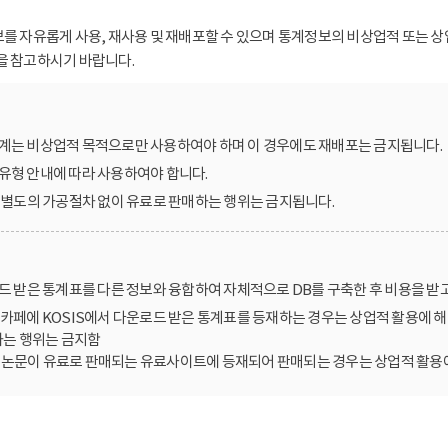
보를 자유롭게 사용, 재사용 및 재배포할 수 있으며 통계정보의 비상업적 또는 상
을 참고하시기 바랍니다.
계는 비상업적 목적으로만 사용하여야 하며 이 경우에도 재배포는 금지됩니다.
유형 안내에 따라 사용하여야 합니다.
를 별도의 가공절차 없이 유료로 판매하는 행위는 금지됩니다.
로드 받은 통계표를 다른 정보와 융합하여 자체적으로 DB를 구축한 후 비용을 받
카페에 KOSIS에서 다운로드 받은 통계표를 등재하는 경우는 상업적 활용에 해
는 행위는 금지함
한 논문이 유료로 판매되는 유료사이트에 등재되어 판매되는 경우는 상업적 활용