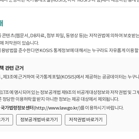
내
종 콘텐츠(웹문서, DB자료, 첨부 파일, 동영상 등)는 저작권법에 의하여 보호
 저작권이 있습니다.
용방법을 준수한다면 KOSIS 통계정보에 대해서는 누구라도 자유롭게 이용할 
책 관련 근거
, 제3조에 근거하여 국가통계포털(KOSIS)에서 제공하는 공공데이터는 누구나
제17조에 명시되어 있는 정보공개법 제9조의 비공개대상정보와 저작권법 및 그 
른 정당한 이용허락을 받지 아니한 정보는 제공 대상에서 제외됩니다.
는
국가법령정보센터
(
http://www.law.go.kr/
)를 이용하시기 바랍니다.
로가기
정보공개법 바로가기
저작권법 바로가기