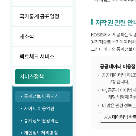
국가통계 공표일정
저작권 관련 안
KOSIS에서 제공하는 각
새소식
원칙적으로 국가데이터처에
그러나 아래의 통계정보 이
팩트체크 서비스
공공데이터 이용정
공공데이터법 제1조
서비스정책
보장됩니다.
단, 공공데이터법 
통계정보 이용지침
해당 법령에 따
더 많은 관련 정보
사이트 이용약관
공공데이터법 바
통계정보 활용약관
개인정보처리방침