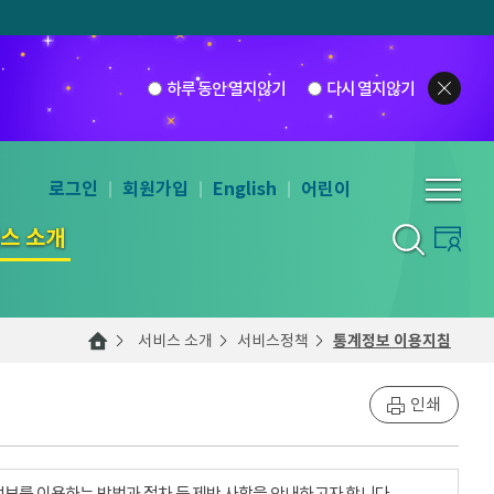
하루 동안 열지않기
다시 열지않기
로그인
회원가입
English
어린이
스 소개
서비스 소개
서비스정책
통계정보 이용지침
인쇄
계정보를 이용하는 방법과 절차 등 제반 사항을 안내하고자 합니다.