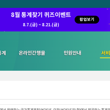
8월 통계찾기 퀴즈이벤트
팝업보기
8.7.(금) ~ 8.21.(금)
통계
온라인간행물
민원안내
통합검색
서비
서 운영하는 국가통계포털(KOSIS, 이하 ‘KOSIS'라 함)에서 제공하는 통