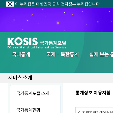
이 누리집은 대한민국 공식 전자정부 누리집입니다.
전체메뉴
국내통계
국제ㆍ북한통계
쉽게 보는 
서비스 소개
통계정보 이용지침
국가통계포털 소개
국가통계현황
이 지침은 국가데이터처에