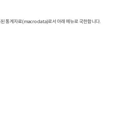
통계자료(macro data)로서 아래 메뉴로 국한합니다.