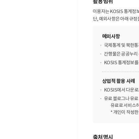
활용범위
이용자는 KOSIS 통계정
단, 예외사항은 아래 규정
예외사항
국제통계 및 북한통
간행물은 공공누리 
KOSIS 통계정보
상업적 활용 사례
KOSIS에서 다운
유료 블로그나 유료 
유료로 서비스하
* 개인이 작성
출처명시