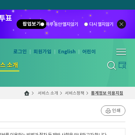
 투표
팝업보기
하루 동안 열지않기
다시 열지않기
로그인
회원가입
English
어린이
스 소개
서비스 소개
서비스정책
통계정보 이용지침
인쇄
계정보를 이용하는 방법과 절차 등 제반 사항을 안내하고자 합니다.