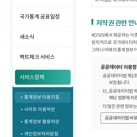
국가통계 공표일정
저작권 관련 안
KOSIS에서 제공하는 각
새소식
원칙적으로 국가데이터처에
그러나 아래의 통계정보 이
팩트체크 서비스
공공데이터 이용정
공공데이터법 제1조
서비스정책
보장됩니다.
단, 공공데이터법 
통계정보 이용지침
해당 법령에 따
더 많은 관련 정보
사이트 이용약관
공공데이터법 바
통계정보 활용약관
개인정보처리방침