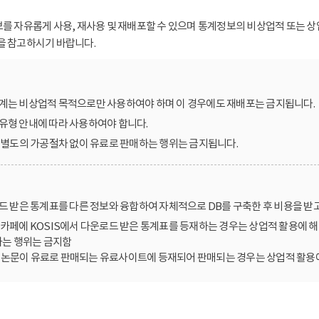
보를 자유롭게 사용, 재사용 및 재배포할 수 있으며 통계정보의 비상업적 또는 상
을 참고하시기 바랍니다.
계는 비상업적 목적으로만 사용하여야 하며 이 경우에도 재배포는 금지됩니다.
유형 안내에 따라 사용하여야 합니다.
를 별도의 가공절차 없이 유료로 판매하는 행위는 금지됩니다.
로드 받은 통계표를 다른 정보와 융합하여 자체적으로 DB를 구축한 후 비용을 받
카페에 KOSIS에서 다운로드 받은 통계표를 등재하는 경우는 상업적 활용에 해
는 행위는 금지함
한 논문이 유료로 판매되는 유료사이트에 등재되어 판매되는 경우는 상업적 활용