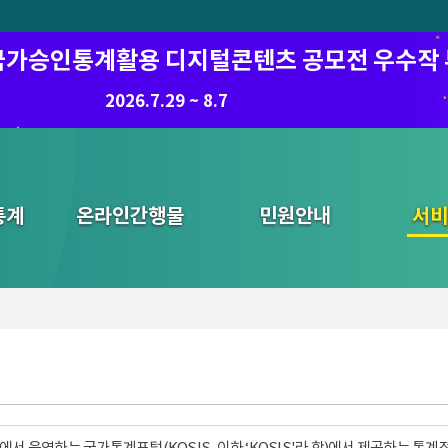
6 국가승인통계활용 디지털콘텐츠 공모전 우수작
2026.7.29 ~ 8.7
통계
온라인간행물
민원안내
통합검색
서비
서 운영하는 국가통계포털(KOSIS, 이하 ‘KOSIS'라 함)에서 제공하는 통