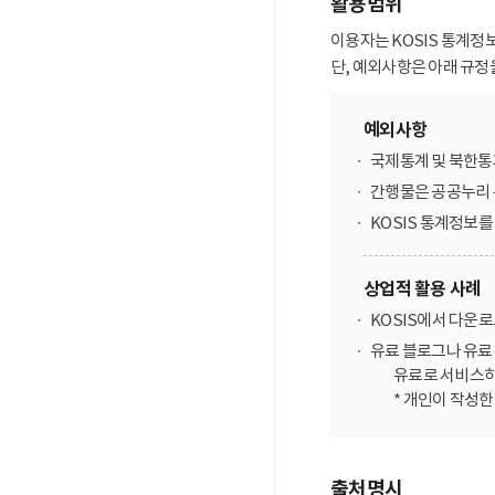
활용범위
이용자는 KOSIS 통계정
단, 예외사항은 아래 규정
예외사항
국제통계 및 북한통
간행물은 공공누리 
KOSIS 통계정보
상업적 활용 사례
KOSIS에서 다운
유료 블로그나 유료 
유료로 서비스하
* 개인이 작성
출처명시