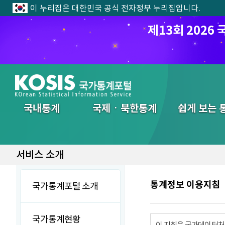
이 누리집은 대한민국 공식 전자정부 누리집입니다.
제13회 202
전체메뉴
국내통계
국제ㆍ북한통계
쉽게 보는 
서비스 소개
통계정보 이용지침
국가통계포털 소개
국가통계현황
이 지침은 국가데이터처에