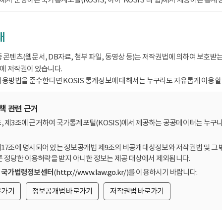
내
종 콘텐츠(웹문서, DB자료, 첨부 파일, 동영상 등)는 저작권법에 의하여 보호
 저작권이 있습니다.
용방법을 준수한다면 KOSIS 통계정보에 대해서는 누구라도 자유롭게 이용할 
책 관련 근거
, 제3조에 근거하여 국가통계포털(KOSIS)에서 제공하는 공공데이터는 누구나
제17조에 명시되어 있는 정보공개법 제9조의 비공개대상정보와 저작권법 및 그 
른 정당한 이용허락을 받지 아니한 정보는 제공 대상에서 제외됩니다.
는
국가법령정보센터
(
http://www.law.go.kr/
)를 이용하시기 바랍니다.
로가기
정보공개법 바로가기
저작권법 바로가기