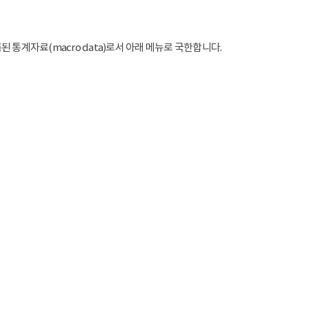
통계자료(macro data)로서 아래 메뉴로 국한합니다.