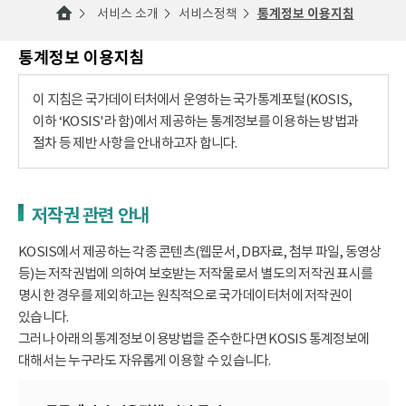
서비스 소개
서비스정책
통계정보 이용지침
통계정보 이용지침
이 지침은 국가데이터처에서 운영하는 국가통계포털(KOSIS,
이하 ‘KOSIS'라 함)에서 제공하는 통계정보를 이용하는 방법과
절차 등 제반 사항을 안내하고자 합니다.
저작권 관련 안내
KOSIS에서 제공하는 각종 콘텐츠(웹문서, DB자료, 첨부 파일, 동영상
등)는 저작권법에 의하여 보호받는 저작물로서 별도의 저작권 표시를
명시한 경우를 제외하고는 원칙적으로 국가데이터처에 저작권이
있습니다.
그러나 아래의 통계정보 이용방법을 준수한다면 KOSIS 통계정보에
대해서는 누구라도 자유롭게 이용할 수 있습니다.