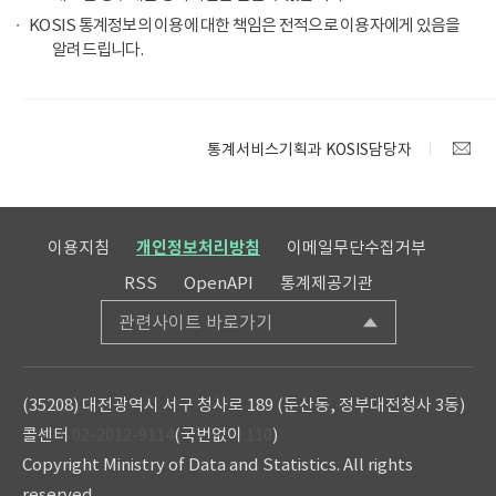
KOSIS 통계정보의 이용에 대한 책임은 전적으로 이용자에게 있음을
알려드립니다.
통계서비스기획과 KOSIS담당자
이용지침
개인정보처리방침
이메일무단수집거부
RSS
OpenAPI
통계제공기관
관련사이트 바로가기
(35208) 대전광역시 서구 청사로 189 (둔산동, 정부대전청사 3동)
콜센터
02-2012-9114
(국번없이
110
)
Copyright Ministry of Data and Statistics. All rights
reserved.