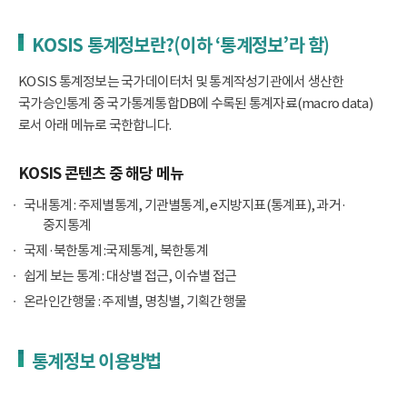
KOSIS 통계정보란?(이하 ‘통계정보’라 함)
KOSIS 통계정보는 국가데이터처 및 통계작성기관에서 생산한
국가승인통계 중 국가통계통합DB에 수록된 통계자료(macro data)
로서 아래 메뉴로 국한합니다.
KOSIS 콘텐츠 중 해당 메뉴
국내통계 : 주제별통계, 기관별통계, e지방지표(통계표), 과거·
중지통계
국제·북한통계 :국제통계, 북한통계
쉽게 보는 통계 : 대상별 접근, 이슈별 접근
온라인간행물 : 주제별, 명칭별, 기획간행물
통계정보 이용방법