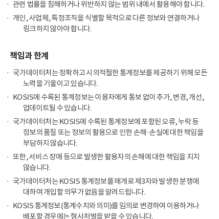
관련 법률을 침해하거나 위반하지 않는 범위 내에서 활용해야 합니다.
개인, 사업체, 특정조직을 식별할 목적으로 다른 정보와 연결하거나
링크하지 않아야 합니다.
책임과 한계
국가데이터처는 정확하고 시의적절한 통계정보를 제공하기 위해 모든
노력을 기울이고 있습니다.
KOSIS에 수록된 통계정보는 이용자에게 통보 없이 추가, 변경, 개선,
업데이트될 수 있습니다.
국가데이터처는 KOSIS에 수록된 통계정보에 포함된 오류, 누락 등
정보의 품질 또는 정보의 활용으로 인한 손해·손실에 대한 책임을
부담하지 않습니다.
또한, 서비스 장애 등으로 발생한 활용자의 손해에 대한 책임을 지지
않습니다.
국가데이터처는 KOSIS 통계정보를 매개로 제3자와 발생한 분쟁에
대하여 개입할 의무가 없음을 알려드립니다.
KOSIS 통계정보(통계수치와 의미)를 임의로 변경하여 이용하거나
배포할 경우에는 형사처벌을 받을 수 있습니다.