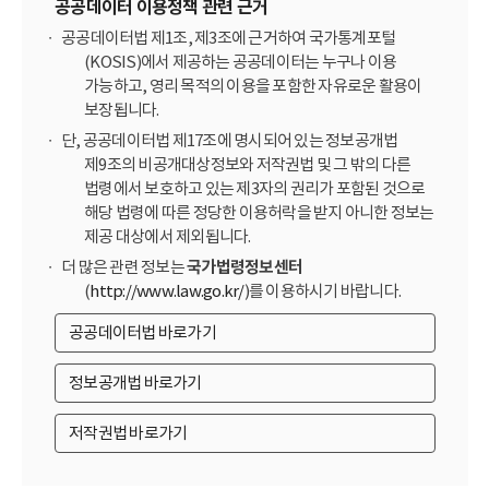
공공데이터 이용정책 관련 근거
공공데이터법 제1조, 제3조에 근거하여 국가통계포털
(KOSIS)에서 제공하는 공공데이터는 누구나 이용
가능하고, 영리 목적의 이용을 포함한 자유로운 활용이
보장됩니다.
단, 공공데이터법 제17조에 명시되어 있는 정보공개법
제9조의 비공개대상정보와 저작권법 및 그 밖의 다른
법령에서 보호하고 있는 제3자의 권리가 포함된 것으로
해당 법령에 따른 정당한 이용허락을 받지 아니한 정보는
제공 대상에서 제외됩니다.
더 많은 관련 정보는
국가법령정보센터
(
http://www.law.go.kr/
)를 이용하시기 바랍니다.
공공데이터법 바로가기
정보공개법 바로가기
저작권법 바로가기