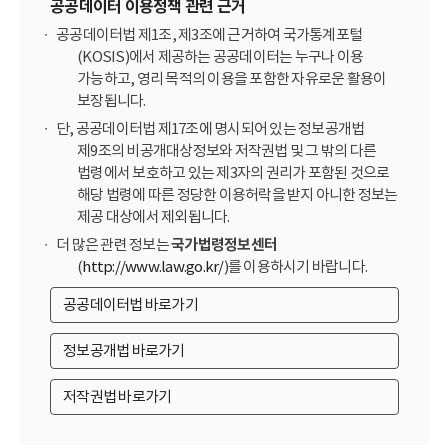
공공데이터 이용정책 관련 근거
공공데이터법 제1조, 제3조에 근거하여 국가통계포털
(KOSIS)에서 제공하는 공공데이터는 누구나 이용
가능하고, 영리 목적의 이용을 포함한 자유로운 활용이
보장됩니다.
단, 공공데이터법 제17조에 명시되어 있는 정보공개법
제9조의 비공개대상정보와 저작권법 및 그 밖의 다른
법령에서 보호하고 있는 제3자의 권리가 포함된 것으로
해당 법령에 따른 정당한 이용허락을 받지 아니한 정보는
제공 대상에서 제외됩니다.
더 많은 관련 정보는
국가법령정보센터
(
http://www.law.go.kr/
)를 이용하시기 바랍니다.
공공데이터법 바로가기
정보공개법 바로가기
저작권법 바로가기