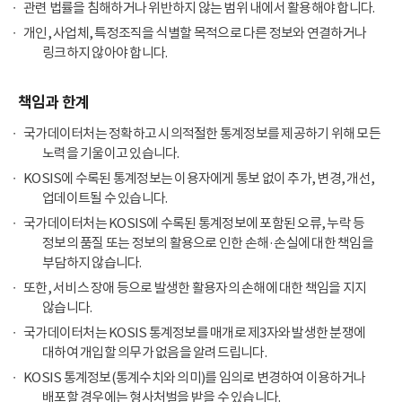
관련 법률을 침해하거나 위반하지 않는 범위 내에서 활용해야 합니다.
개인, 사업체, 특정조직을 식별할 목적으로 다른 정보와 연결하거나
링크하지 않아야 합니다.
책임과 한계
국가데이터처는 정확하고 시의적절한 통계정보를 제공하기 위해 모든
노력을 기울이고 있습니다.
KOSIS에 수록된 통계정보는 이용자에게 통보 없이 추가, 변경, 개선,
업데이트될 수 있습니다.
국가데이터처는 KOSIS에 수록된 통계정보에 포함된 오류, 누락 등
정보의 품질 또는 정보의 활용으로 인한 손해·손실에 대한 책임을
부담하지 않습니다.
또한, 서비스 장애 등으로 발생한 활용자의 손해에 대한 책임을 지지
않습니다.
국가데이터처는 KOSIS 통계정보를 매개로 제3자와 발생한 분쟁에
대하여 개입할 의무가 없음을 알려드립니다.
KOSIS 통계정보(통계수치와 의미)를 임의로 변경하여 이용하거나
배포할 경우에는 형사처벌을 받을 수 있습니다.