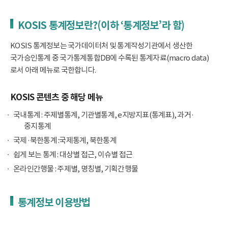
KOSIS 통계정보란?(이하 ‘통계정보’라 함)
KOSIS 통계정보는 국가데이터처 및 통계작성기관에서 생산한
국가승인통계 중 국가통계통합DB에 수록된 통계자료(macro data)
로서 아래 메뉴로 국한합니다.
KOSIS 콘텐츠 중 해당 메뉴
국내통계 : 주제별통계, 기관별통계, e지방지표(통계표), 과거·
중지통계
국제·북한통계 :국제통계, 북한통계
쉽게 보는 통계 : 대상별 접근, 이슈별 접근
온라인간행물 : 주제별, 명칭별, 기획간행물
통계정보 이용방법