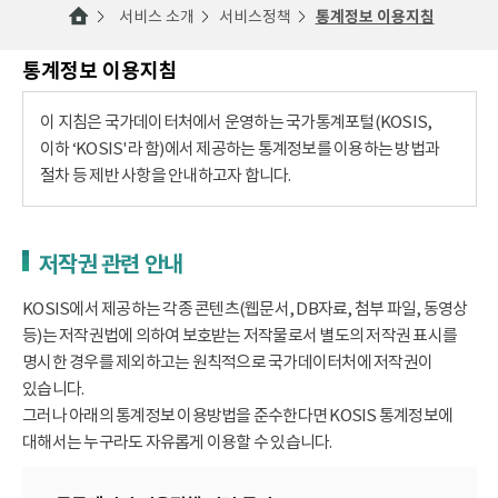
서비스 소개
서비스정책
통계정보 이용지침
통계정보 이용지침
이 지침은 국가데이터처에서 운영하는 국가통계포털(KOSIS,
이하 ‘KOSIS'라 함)에서 제공하는 통계정보를 이용하는 방법과
절차 등 제반 사항을 안내하고자 합니다.
저작권 관련 안내
KOSIS에서 제공하는 각종 콘텐츠(웹문서, DB자료, 첨부 파일, 동영상
등)는 저작권법에 의하여 보호받는 저작물로서 별도의 저작권 표시를
명시한 경우를 제외하고는 원칙적으로 국가데이터처에 저작권이
있습니다.
그러나 아래의 통계정보 이용방법을 준수한다면 KOSIS 통계정보에
대해서는 누구라도 자유롭게 이용할 수 있습니다.