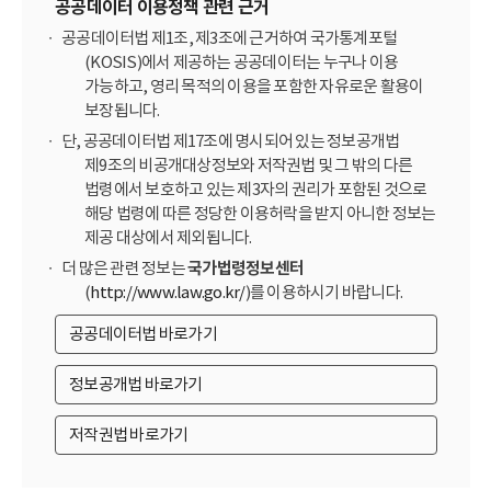
공공데이터 이용정책 관련 근거
공공데이터법 제1조, 제3조에 근거하여 국가통계포털
(KOSIS)에서 제공하는 공공데이터는 누구나 이용
가능하고, 영리 목적의 이용을 포함한 자유로운 활용이
보장됩니다.
단, 공공데이터법 제17조에 명시되어 있는 정보공개법
제9조의 비공개대상정보와 저작권법 및 그 밖의 다른
법령에서 보호하고 있는 제3자의 권리가 포함된 것으로
해당 법령에 따른 정당한 이용허락을 받지 아니한 정보는
제공 대상에서 제외됩니다.
더 많은 관련 정보는
국가법령정보센터
(
http://www.law.go.kr/
)를 이용하시기 바랍니다.
공공데이터법 바로가기
정보공개법 바로가기
저작권법 바로가기