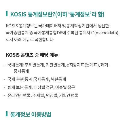
KOSIS 통계정보란?(이하 ‘통계정보’라 함)
KOSIS 통계정보는 국가데이터처 및 통계작성기관에서 생산한
국가승인통계 중 국가통계통합DB에 수록된 통계자료(macro data)
로서 아래 메뉴로 국한합니다.
KOSIS 콘텐츠 중 해당 메뉴
국내통계 : 주제별통계, 기관별통계, e지방지표(통계표), 과거·
중지통계
국제·북한통계 :국제통계, 북한통계
쉽게 보는 통계 : 대상별 접근, 이슈별 접근
온라인간행물 : 주제별, 명칭별, 기획간행물
통계정보 이용방법