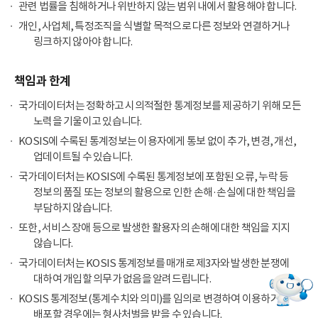
관련 법률을 침해하거나 위반하지 않는 범위 내에서 활용해야 합니다.
개인, 사업체, 특정조직을 식별할 목적으로 다른 정보와 연결하거나
링크하지 않아야 합니다.
책임과 한계
국가데이터처는 정확하고 시의적절한 통계정보를 제공하기 위해 모든
노력을 기울이고 있습니다.
KOSIS에 수록된 통계정보는 이용자에게 통보 없이 추가, 변경, 개선,
업데이트될 수 있습니다.
국가데이터처는 KOSIS에 수록된 통계정보에 포함된 오류, 누락 등
정보의 품질 또는 정보의 활용으로 인한 손해·손실에 대한 책임을
부담하지 않습니다.
또한, 서비스 장애 등으로 발생한 활용자의 손해에 대한 책임을 지지
않습니다.
국가데이터처는 KOSIS 통계정보를 매개로 제3자와 발생한 분쟁에
대하여 개입할 의무가 없음을 알려드립니다.
KOSIS 통계정보(통계수치와 의미)를 임의로 변경하여 이용하거나
배포할 경우에는 형사처벌을 받을 수 있습니다.