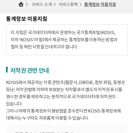
서비스 소개
서비스정책
통계정보 이용지침
통계정보 이용지침
이 지침은 국가데이터처에서 운영하는 국가통계포털(KOSIS,
이하 ‘KOSIS'라 함)에서 제공하는 통계정보를 이용하는 방법과
절차 등 제반 사항을 안내하고자 합니다.
저작권 관련 안내
KOSIS에서 제공하는 각종 콘텐츠(웹문서, DB자료, 첨부 파일, 동영상
등)는 저작권법에 의하여 보호받는 저작물로서 별도의 저작권 표시를
명시한 경우를 제외하고는 원칙적으로 국가데이터처에 저작권이
있습니다.
그러나 아래의 통계정보 이용방법을 준수한다면 KOSIS 통계정보에
대해서는 누구라도 자유롭게 이용할 수 있습니다.