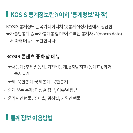
KOSIS 통계정보란?(이하 ‘통계정보’라 함)
KOSIS 통계정보는 국가데이터처 및 통계작성기관에서 생산한
국가승인통계 중 국가통계통합DB에 수록된 통계자료(macro data)
로서 아래 메뉴로 국한합니다.
KOSIS 콘텐츠 중 해당 메뉴
국내통계 : 주제별통계, 기관별통계, e지방지표(통계표), 과거·
중지통계
국제·북한통계 :국제통계, 북한통계
쉽게 보는 통계 : 대상별 접근, 이슈별 접근
온라인간행물 : 주제별, 명칭별, 기획간행물
통계정보 이용방법