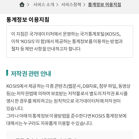
서비스 소개
서비스정책
통계정보 이용지침
통계정보 이용지침
이 지침은 국가데이터처에서 운영하는 국가통계포털(KOSIS,
이하 ‘KOSIS'라 함)에서 제공하는 통계정보를 이용하는 방법과
절차 등 제반 사항을 안내하고자 합니다.
저작권 관련 안내
KOSIS에서 제공하는 각종 콘텐츠(웹문서, DB자료, 첨부 파일, 동영상
등)는 저작권법에 의하여 보호받는 저작물로서 별도의 저작권 표시를
명시한 경우를 제외하고는 원칙적으로 국가데이터처에 저작권이
있습니다.
그러나 아래의 통계정보 이용방법을 준수한다면 KOSIS 통계정보에
대해서는 누구라도 자유롭게 이용할 수 있습니다.