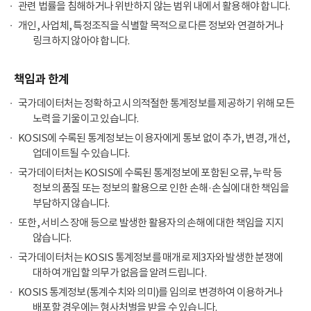
관련 법률을 침해하거나 위반하지 않는 범위 내에서 활용해야 합니다.
개인, 사업체, 특정조직을 식별할 목적으로 다른 정보와 연결하거나
링크하지 않아야 합니다.
책임과 한계
국가데이터처는 정확하고 시의적절한 통계정보를 제공하기 위해 모든
노력을 기울이고 있습니다.
KOSIS에 수록된 통계정보는 이용자에게 통보 없이 추가, 변경, 개선,
업데이트될 수 있습니다.
국가데이터처는 KOSIS에 수록된 통계정보에 포함된 오류, 누락 등
정보의 품질 또는 정보의 활용으로 인한 손해·손실에 대한 책임을
부담하지 않습니다.
또한, 서비스 장애 등으로 발생한 활용자의 손해에 대한 책임을 지지
않습니다.
국가데이터처는 KOSIS 통계정보를 매개로 제3자와 발생한 분쟁에
대하여 개입할 의무가 없음을 알려드립니다.
KOSIS 통계정보(통계수치와 의미)를 임의로 변경하여 이용하거나
배포할 경우에는 형사처벌을 받을 수 있습니다.