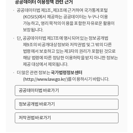
공공데이터 이용정책 관련 근거
공공데이터법 제1조, 제3조에 근거하여 국가통계포털
(KOSIS)에서 제공하는 공공데이터는 누구나 이용
가능하고, 영리 목적의 이용을 포함한 자유로운 활용이
보장됩니다.
단, 공공데이터법 제17조에 명시되어 있는 정보공개법
제9조의 비공개대상정보와 저작권법 및 그 밖의 다른
법령에서 보호하고 있는 제3자의 권리가 포함된 것으로
해당 법령에 따른 정당한 이용허락을 받지 아니한 정보는
제공 대상에서 제외됩니다.
더 많은 관련 정보는
국가법령정보센터
(
http://www.law.go.kr/
)를 이용하시기 바랍니다.
공공데이터법 바로가기
정보공개법 바로가기
저작권법 바로가기