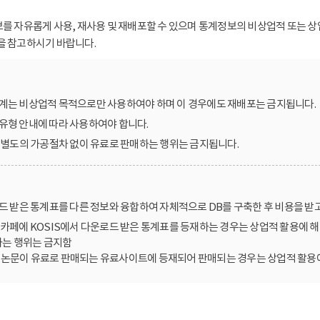
보를 자유롭게 사용, 재사용 및 재배포할 수 있으며 통계정보의 비상업적 또는 상
을 참고하시기 바랍니다.
계는 비상업적 목적으로만 사용하여야 하며 이 경우에도 재배포는 금지됩니다.
유형 안내에 따라 사용하여야 합니다.
를 별도의 가공절차 없이 유료로 판매하는 행위는 금지됩니다.
로드 받은 통계표를 다른 정보와 융합하여 자체적으로 DB를 구축한 후 비용을 받
카페에 KOSIS에서 다운로드 받은 통계표를 등재하는 경우는 상업적 활용에 해
는 행위는 금지함
한 논문이 유료로 판매되는 유료사이트에 등재되어 판매되는 경우는 상업적 활용