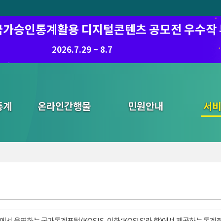
6 국가승인통계활용 디지털콘텐츠 공모전 우수작
2026.7.29 ~ 8.7
통계
온라인간행물
민원안내
통합검색
서비
서 운영하는 국가통계포털(KOSIS, 이하 ‘KOSIS'라 함)에서 제공하는 통