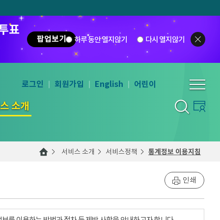
 투표
팝업보기
하루 동안 열지않기
다시 열지않기
로그인
회원가입
English
어린이
스 소개
서비스 소개
서비스정책
통계정보 이용지침
인쇄
계정보를 이용하는 방법과 절차 등 제반 사항을 안내하고자 합니다.