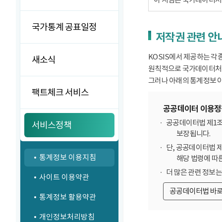
국가통계 공표일정
저작권 관련 안
KOSIS에서 제공하는 각
새소식
원칙적으로 국가데이터처에
그러나 아래의 통계정보 이
팩트체크 서비스
공공데이터 이용정
공공데이터법 제1조
서비스정책
보장됩니다.
단, 공공데이터법 
통계정보 이용지침
해당 법령에 따
더 많은 관련 정보
사이트 이용약관
공공데이터법 바
통계정보 활용약관
개인정보처리방침