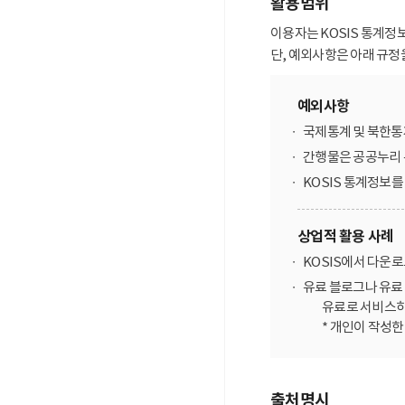
활용범위
이용자는 KOSIS 통계정
단, 예외사항은 아래 규정
예외사항
국제통계 및 북한통
간행물은 공공누리 
KOSIS 통계정보
상업적 활용 사례
KOSIS에서 다운
유료 블로그나 유료 
유료로 서비스하
* 개인이 작성
출처명시