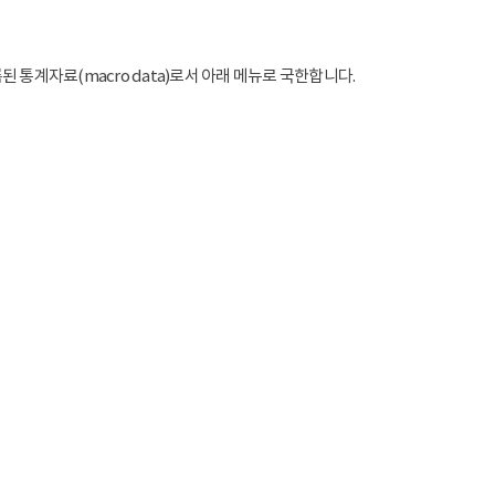
통계자료(macro data)로서 아래 메뉴로 국한합니다.