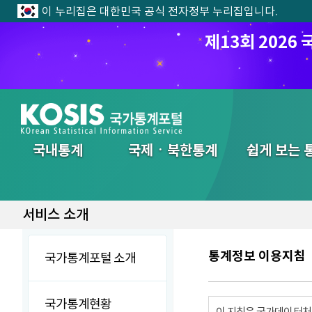
이 누리집은 대한민국 공식 전자정부 누리집입니다.
제13회 202
전체메뉴
국내통계
국제ㆍ북한통계
쉽게 보는 
서비스 소개
통계정보 이용지침
국가통계포털 소개
국가통계현황
이 지침은 국가데이터처에