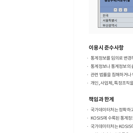
이용시 준수사항
통계정보를 임의로 변경하
통계정보나 통계정보의 출
관련 법률을 침해하거나 
개인, 사업체, 특정조직
책임과 한계
국가데이터처는 정확하고
KOSIS에 수록된 통계정
국가데이터처는 KOSIS