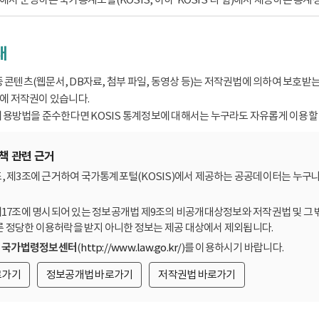
내
종 콘텐츠(웹문서, DB자료, 첨부 파일, 동영상 등)는 저작권법에 의하여 보호
 저작권이 있습니다.
용방법을 준수한다면 KOSIS 통계정보에 대해서는 누구라도 자유롭게 이용할 
책 관련 근거
, 제3조에 근거하여 국가통계포털(KOSIS)에서 제공하는 공공데이터는 누구나
제17조에 명시되어 있는 정보공개법 제9조의 비공개대상정보와 저작권법 및 그 
른 정당한 이용허락을 받지 아니한 정보는 제공 대상에서 제외됩니다.
는
국가법령정보센터
(
http://www.law.go.kr/
)를 이용하시기 바랍니다.
로가기
정보공개법 바로가기
저작권법 바로가기