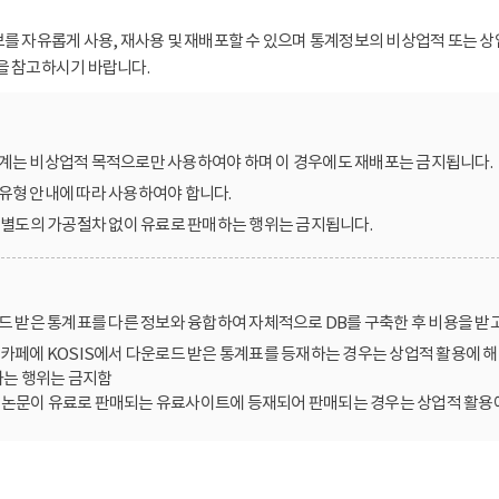
보를 자유롭게 사용, 재사용 및 재배포할 수 있으며 통계정보의 비상업적 또는 상
을 참고하시기 바랍니다.
계는 비상업적 목적으로만 사용하여야 하며 이 경우에도 재배포는 금지됩니다.
유형 안내에 따라 사용하여야 합니다.
를 별도의 가공절차 없이 유료로 판매하는 행위는 금지됩니다.
로드 받은 통계표를 다른 정보와 융합하여 자체적으로 DB를 구축한 후 비용을 받
카페에 KOSIS에서 다운로드 받은 통계표를 등재하는 경우는 상업적 활용에 해
는 행위는 금지함
한 논문이 유료로 판매되는 유료사이트에 등재되어 판매되는 경우는 상업적 활용