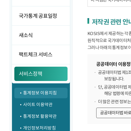
국가통계 공표일정
저작권 관련 안
KOSIS에서 제공하는 각
새소식
원칙적으로 국가데이터처에
그러나 아래의 통계정보 이
팩트체크 서비스
공공데이터 이용정
공공데이터법 제1조
서비스정책
보장됩니다.
단, 공공데이터법 
통계정보 이용지침
해당 법령에 따
더 많은 관련 정보
사이트 이용약관
공공데이터법 바
통계정보 활용약관
개인정보처리방침