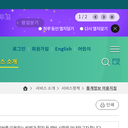
 투표
1/2
팝업보기
하루 동안 열지않기
다시 열지않기
로그인
회원가입
English
어린이
스 소개
서비스 소개
서비스정책
통계정보 이용지침
인쇄
계정보를 이용하는 방법과 절차 등 제반 사항을 안내하고자 합니다.