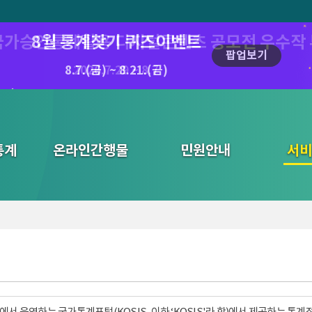
6 국가승인통계활용 디지털콘텐츠 공모전 우수작
8월 통계찾기 퀴즈이벤트
팝업보기
8.7.(금) ~ 8.21.(금)
2026.7.29 ~ 8.7
통계
온라인간행물
민원안내
통합검색
서비
서 운영하는 국가통계포털(KOSIS, 이하 ‘KOSIS'라 함)에서 제공하는 통