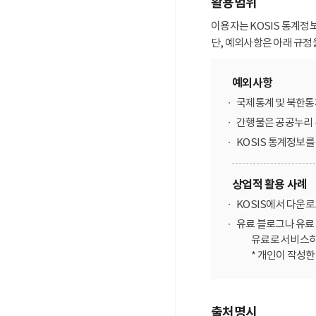
활용범위
이용자는 KOSIS 통계정
단, 예외사항은 아래 규정
예외사항
국제통계 및 북한통
간행물은 공공누리 
KOSIS 통계정보
상업적 활용 사례
KOSIS에서 다운
유료 블로그나 유료 
유료로 서비스하
* 개인이 작성
출처명시