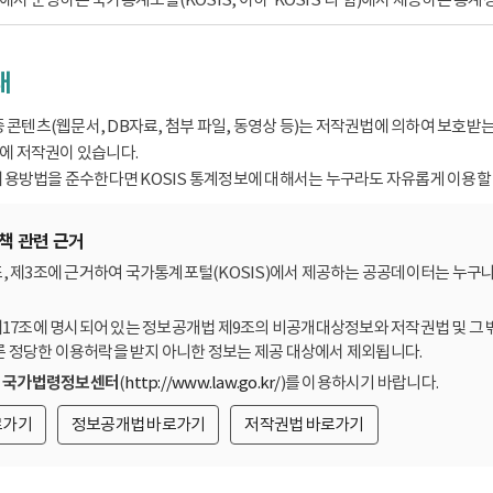
내
종 콘텐츠(웹문서, DB자료, 첨부 파일, 동영상 등)는 저작권법에 의하여 보호
 저작권이 있습니다.
용방법을 준수한다면 KOSIS 통계정보에 대해서는 누구라도 자유롭게 이용할 
책 관련 근거
, 제3조에 근거하여 국가통계포털(KOSIS)에서 제공하는 공공데이터는 누구나
제17조에 명시되어 있는 정보공개법 제9조의 비공개대상정보와 저작권법 및 그 
른 정당한 이용허락을 받지 아니한 정보는 제공 대상에서 제외됩니다.
는
국가법령정보센터
(
http://www.law.go.kr/
)를 이용하시기 바랍니다.
로가기
정보공개법 바로가기
저작권법 바로가기