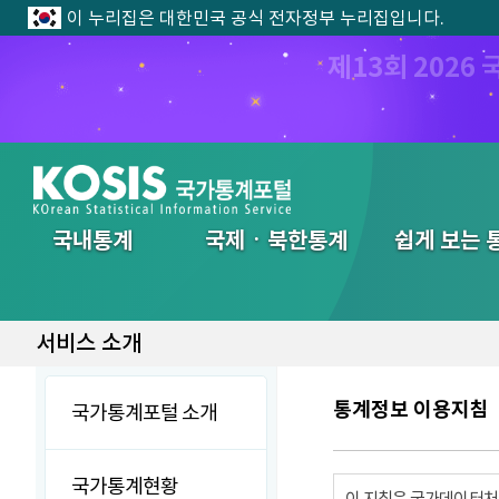
이 누리집은 대한민국 공식 전자정부 누리집입니다.
제13회 202
전체메뉴
국내통계
국제ㆍ북한통계
쉽게 보는 
서비스 소개
통계정보 이용지침
국가통계포털 소개
국가통계현황
이 지침은 국가데이터처에