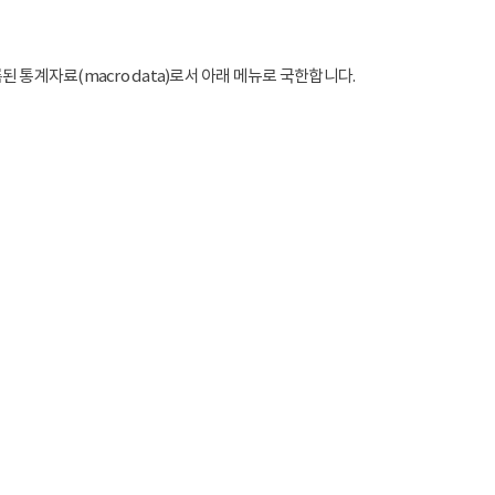
통계자료(macro data)로서 아래 메뉴로 국한합니다.