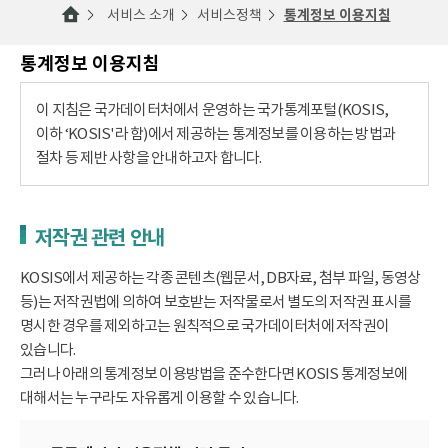
서비스 소개
서비스정책
통계정보 이용지침
통계정보 이용지침
이 지침은 국가데이터처에서 운영하는 국가통계포털(KOSIS,
이하 ‘KOSIS'라 함)에서 제공하는 통계정보를 이용하는 방법과
절차 등 제반 사항을 안내하고자 합니다.
저작권 관련 안내
KOSIS에서 제공하는 각종 콘텐츠(웹문서, DB자료, 첨부 파일, 동영상
등)는 저작권법에 의하여 보호받는 저작물로서 별도의 저작권 표시를
명시한 경우를 제외하고는 원칙적으로 국가데이터처에 저작권이
있습니다.
그러나 아래의 통계정보 이용방법을 준수한다면 KOSIS 통계정보에
대해서는 누구라도 자유롭게 이용할 수 있습니다.