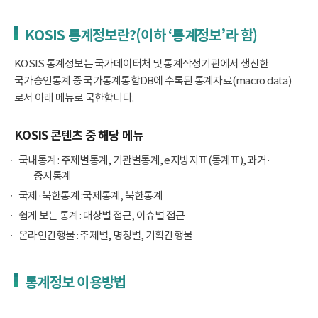
KOSIS 통계정보란?(이하 ‘통계정보’라 함)
KOSIS 통계정보는 국가데이터처 및 통계작성기관에서 생산한
국가승인통계 중 국가통계통합DB에 수록된 통계자료(macro data)
로서 아래 메뉴로 국한합니다.
KOSIS 콘텐츠 중 해당 메뉴
국내통계 : 주제별통계, 기관별통계, e지방지표(통계표), 과거·
중지통계
국제·북한통계 :국제통계, 북한통계
쉽게 보는 통계 : 대상별 접근, 이슈별 접근
온라인간행물 : 주제별, 명칭별, 기획간행물
통계정보 이용방법