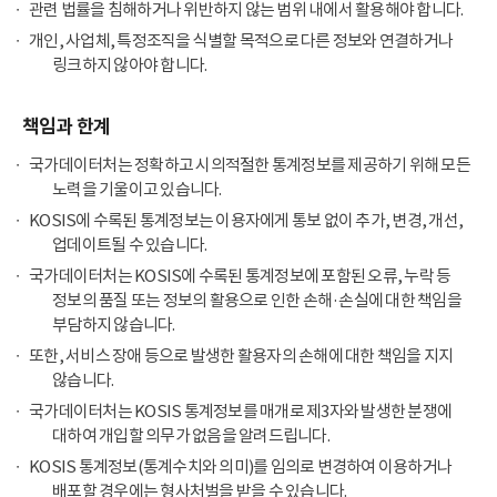
관련 법률을 침해하거나 위반하지 않는 범위 내에서 활용해야 합니다.
개인, 사업체, 특정조직을 식별할 목적으로 다른 정보와 연결하거나
링크하지 않아야 합니다.
책임과 한계
국가데이터처는 정확하고 시의적절한 통계정보를 제공하기 위해 모든
노력을 기울이고 있습니다.
KOSIS에 수록된 통계정보는 이용자에게 통보 없이 추가, 변경, 개선,
업데이트될 수 있습니다.
국가데이터처는 KOSIS에 수록된 통계정보에 포함된 오류, 누락 등
정보의 품질 또는 정보의 활용으로 인한 손해·손실에 대한 책임을
부담하지 않습니다.
또한, 서비스 장애 등으로 발생한 활용자의 손해에 대한 책임을 지지
않습니다.
국가데이터처는 KOSIS 통계정보를 매개로 제3자와 발생한 분쟁에
대하여 개입할 의무가 없음을 알려드립니다.
KOSIS 통계정보(통계수치와 의미)를 임의로 변경하여 이용하거나
배포할 경우에는 형사처벌을 받을 수 있습니다.