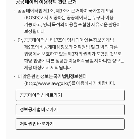
공공데이터 이용정책 관련 근거
공공데이터법 제1조, 제3조에 근거하여 국가통계포털
(KOSIS)에서 제공하는 공공데이터는 누구나 이용
가능하고, 영리 목적의 이용을 포함한 자유로운 활용이
보장됩니다.
단, 공공데이터법 제17조에 명시되어 있는 정보공개법
제9조의 비공개대상정보와 저작권법 및 그 밖의 다른
법령에서 보호하고 있는 제3자의 권리가 포함된 것으로
해당 법령에 따른 정당한 이용허락을 받지 아니한 정보는
제공 대상에서 제외됩니다.
더 많은 관련 정보는
국가법령정보센터
(
http://www.law.go.kr/
)를 이용하시기 바랍니다.
공공데이터법 바로가기
정보공개법 바로가기
저작권법 바로가기