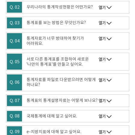
Q. 02
우리나라의 통계작성현황은 어떤가요?
열기
Q. 03
통계표를 보는 방법은 무엇인가요?
열기
통계자료가 너무 방대하여 찾기가
열기
Q. 04
어려워요.
서로 다른 통계표를 조합하여 새로운
열기
Q. 05
'나만의 통계표'를 만들고 싶어요.
통계자료를 파일로 다운받으려면 어떻게
열기
Q. 06
하나요?
Q. 07
통계표의 통계설명자료는 어떻게 보나요?
열기
Q. 08
국제통계에 대해 알고 싶어요.
열기
Q. 09
e-지방지표에 대해 알고 싶어요.
열기