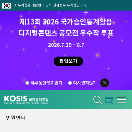
이 누리집은 대한민국 공식 전자정부 누리집입니다.
제13회 2026 국가승인통계활용
디지털콘텐츠 공모전 우수작 투표
2026.7.29 ~ 8.7
팝업보기
하루 동안 열지않기
다시 열지않기
민원안내