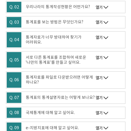
Q. 02
우리나라의 통계작성현황은 어떤가요?
열기
Q. 03
통계표를 보는 방법은 무엇인가요?
열기
통계자료가 너무 방대하여 찾기가
열기
Q. 04
어려워요.
서로 다른 통계표를 조합하여 새로운
열기
Q. 05
'나만의 통계표'를 만들고 싶어요.
통계자료를 파일로 다운받으려면 어떻게
열기
Q. 06
하나요?
Q. 07
통계표의 통계설명자료는 어떻게 보나요?
열기
Q. 08
국제통계에 대해 알고 싶어요.
열기
Q. 09
e-지방지표에 대해 알고 싶어요.
열기