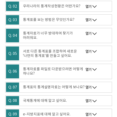
Q. 02
우리나라의 통계작성현황은 어떤가요?
열기
Q. 03
통계표를 보는 방법은 무엇인가요?
열기
통계자료가 너무 방대하여 찾기가
열기
Q. 04
어려워요.
서로 다른 통계표를 조합하여 새로운
열기
Q. 05
'나만의 통계표'를 만들고 싶어요.
통계자료를 파일로 다운받으려면 어떻게
열기
Q. 06
하나요?
Q. 07
통계표의 통계설명자료는 어떻게 보나요?
열기
Q. 08
국제통계에 대해 알고 싶어요.
열기
Q. 09
e-지방지표에 대해 알고 싶어요.
열기