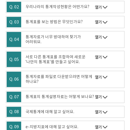
Q. 02
우리나라의 통계작성현황은 어떤가요?
열기
Q. 03
통계표를 보는 방법은 무엇인가요?
열기
통계자료가 너무 방대하여 찾기가
열기
Q. 04
어려워요.
서로 다른 통계표를 조합하여 새로운
열기
Q. 05
'나만의 통계표'를 만들고 싶어요.
통계자료를 파일로 다운받으려면 어떻게
열기
Q. 06
하나요?
Q. 07
통계표의 통계설명자료는 어떻게 보나요?
열기
Q. 08
국제통계에 대해 알고 싶어요.
열기
Q. 09
e-지방지표에 대해 알고 싶어요.
열기