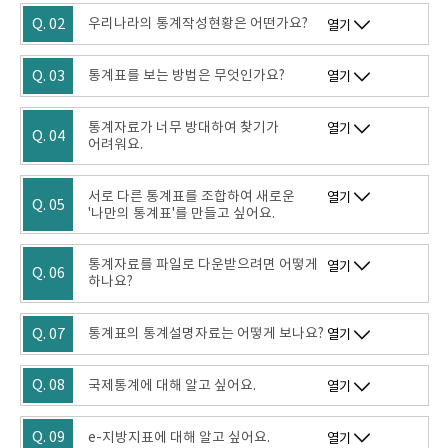
Q. 02
우리나라의 통계작성현황은 어떤가요?
열기
Q. 03
통계표를 보는 방법은 무엇인가요?
열기
통계자료가 너무 방대하여 찾기가
열기
Q. 04
어려워요.
서로 다른 통계표를 조합하여 새로운
열기
Q. 05
'나만의 통계표'를 만들고 싶어요.
통계자료를 파일로 다운받으려면 어떻게
열기
Q. 06
하나요?
Q. 07
통계표의 통계설명자료는 어떻게 보나요?
열기
Q. 08
국제통계에 대해 알고 싶어요.
열기
Q. 09
e-지방지표에 대해 알고 싶어요.
열기