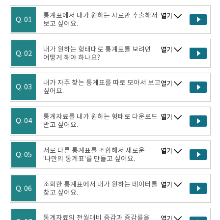
통계표에서 내가 원하는 자료만 추출해서
열기
Q. 01
보고 싶어요.
내가 원하는 형태대로 통계표를 보려면
열기
Q. 02
어떻게 해야 하나요?
내가 자주 찾는 통계표를 따로 모아서 보고
열기
Q. 03
싶어요.
통계자료를 내가 원하는 형태로 다운로드
열기
Q. 04
받고 싶어요.
서로 다른 통계표를 조합해서 새로운
열기
Q. 05
'나만의 통계표'를 만들고 싶어요.
조회한 통계표에서 내가 원하는 데이터를
열기
Q. 06
찾고 싶어요.
통계자료의 전월대비 증감과 증감률을
열기