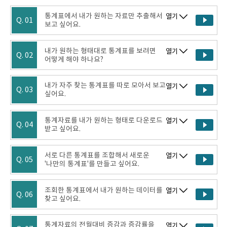
통계표에서 내가 원하는 자료만 추출해서
열기
Q. 01
보고 싶어요.
내가 원하는 형태대로 통계표를 보려면
열기
Q. 02
어떻게 해야 하나요?
내가 자주 찾는 통계표를 따로 모아서 보고
열기
Q. 03
싶어요.
통계자료를 내가 원하는 형태로 다운로드
열기
Q. 04
받고 싶어요.
서로 다른 통계표를 조합해서 새로운
열기
Q. 05
'나만의 통계표'를 만들고 싶어요.
조회한 통계표에서 내가 원하는 데이터를
열기
Q. 06
찾고 싶어요.
통계자료의 전월대비 증감과 증감률을
열기