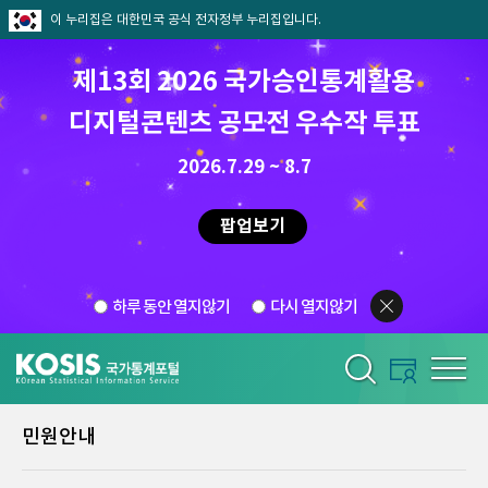
이 누리집은 대한민국 공식 전자정부 누리집입니다.
제13회 2026 국가승인통계활용
디지털콘텐츠 공모전 우수작 투표
2026.7.29 ~ 8.7
팝업보기
하루 동안 열지않기
다시 열지않기
민원안내