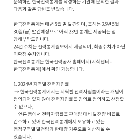
문의하신 한국전력통계를 작성하는 기관에 문의한 결과 
다음과 같은 답변을 받았습니다.
한국전력통계는 매년 5월 말 발간되며, 올해는 25년 5월 
30일(금) 발간예정으로 아직 23년 통계만 제공되는 점 
양해부탁드립니다.
24년 수치는 전력통계월보에서 제공되며, 최종수치가 아닌 
미확정 수치입니다.
한국전력통계는 한국전력공사 홈페이지(지식센터 - 
한국전력통계)에서 확인 가능합니다.
1. 2024년 지역별 전력자립률
 → 한국전력통계에서는 지역별 전력자립률이라는 개념이 
정의되어 있지 않아 전력자립률을 임의로 정의하고 산정할 
수 없으나,
     언론 등에서 전력자립률을 판매량 대비 발전량 비율로 
간주하고 있어 한국전력통계에서 보유하고 있는 
행정구역별 발전량과 판매량 기준으로 계산하실 수 
있습니다.