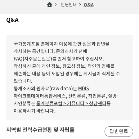
민원안내
Q&A
Q&A
국가통계포털 홈페이지 이용에 관한 질문과 답변을
게시하는 공간입니다. 문의하시기 전에
FAQ(자주묻는질문)를 먼저 참고하여 주십시오.
작성하신 글에 개인 정보, 광고성 정보, 타인의 명예를
훼손하는 내용 등이 포함된 경우에는 게시글이 삭제될 수
있습니다.
통계조사의 원자료(raw data)는
MDIS
마이크로데이터통합서비스
, 산업분류, 직업분류, 질병·
사인분류는
통계분류포털 > 커뮤니티 > 상담센터
를
이용하시기 바랍니다.
지역별 전력수급현황 및 자립률
답변완료