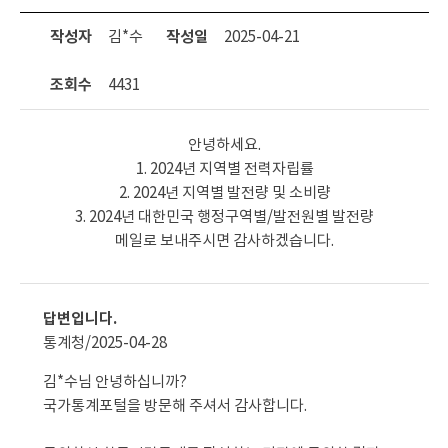
작성자
김*수
작성일
2025-04-21
조회수
4431
안녕하세요.

1. 2024년 지역별 전력자립률

2. 2024년 지역별 발전량 및 소비량

3. 2024년 대한민국 행정구역별/발전원별 발전량

메일로 보내주시면 감사하겠습니다.
답변입니다.
통계청/
2025-04-28
김*수님 안녕하십니까?
국가통계포털을 방문해 주셔서 감사합니다.