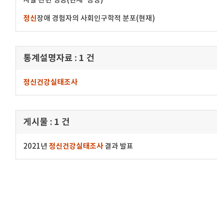
정신
장애 경험자의 사회인구학적 분포(현재)
통계설명자료 :
1 건
정신건강실태조사
게시물 :
1 건
2021년
정신건강실태조사
결과 발표