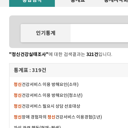
인기통계
"정신건강실태조사"
에 대한 검색결과는
321건
입니다.
통계표 :
319건
정신
건강서비스 이용 방해요인(소아)
정신
건강서비스 이용 방해요인(청소년)
정신
건강서비스 필요시 상담 선호대상
정신
장애 경험자의
정신
건강서비스 이용경험(1년)
자살 관련 행동(현재·평생)