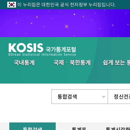
이 누리집은 대한민국 공식 전자정부 누리집입니다.
전체메뉴
국내통계
국제ㆍ북한통계
쉽게 보는 
통합검색
통계표
통계시각