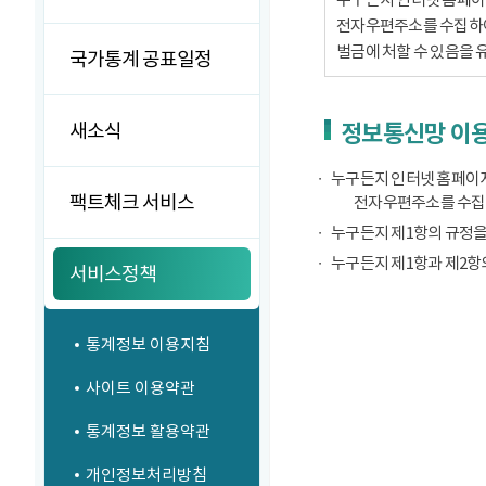
전자우편주소를 수집하여서
벌금에 처할 수 있음을 
국가통계 공표일정
새소식
정보통신망 이용
누구든지 인터넷 홈페이지
팩트체크 서비스
전자우편주소를 수집
누구든지 제1항의 규정을
누구든지 제1항과 제2항
서비스정책
통계정보 이용지침
사이트 이용약관
통계정보 활용약관
개인정보처리방침