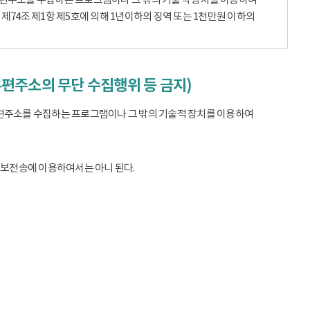
74조 제1항 제5호에 의해 1년이하의 징역 또는 1천만원 이하의
우편주소의 무단 수집행위 등 금지)
편주소를 수집하는 프로그램이나 그 밖의 기술적 장치를 이용하여
정보전송에 이용하여서는 아니 된다.