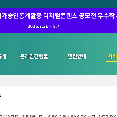
6 국가승인통계활용 디지털콘텐츠 공모전 우수작
8.7.(금) ~ 8.21.(금)
2026.7.29 ~ 8.7
통계
온라인간행물
민원안내
통합검색
서비
부
지 운영자 또는 관리자의 사전 동의 없이 인터넷 홈페이지에서 자동으로 전자