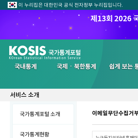
이 누리집은 대한민국 공식 전자정부 누리집입니다.
제13회 202
전체메뉴
국내통계
국제ㆍ북한통계
쉽게 보는 
서비스 소개
이메일무단수집거
국가통계포털 소개
국가통계현황
누구든지 인터넷 홈페이