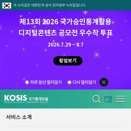
이 누리집은 대한민국 공식 전자정부 누리집입니다.
제13회 2026 국가승인통계활용
디지털콘텐츠 공모전 우수작 투표
2026.7.29 ~ 8.7
팝업보기
하루 동안 열지않기
다시 열지않기
서비스 소개