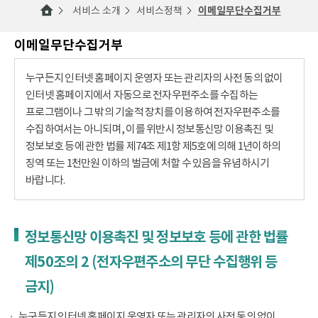
서비스 소개
서비스정책
이메일무단수집거부
이메일무단수집거부
누구든지 인터넷 홈페이지 운영자 또는 관리자의 사전 동의 없이
인터넷 홈페이지에서 자동으로 전자우편주소를 수집하는
프로그램이나 그 밖의 기술적 장치를 이용하여 전자우편주소를
수집하여서는 아니되며, 이를 위반시 정보통신망 이용촉진 및
정보보호 등에 관한 법률 제74조 제1항 제5호에 의해 1년이하의
징역 또는 1천만원 이하의 벌금에 처할 수 있음을 유념하시기
바랍니다.
정보통신망 이용촉진 및 정보보호 등에 관한 법률
제50조의 2 (전자우편주소의 무단 수집행위 등
금지)
누구든지 인터넷 홈페이지 운영자 또는 관리자의 사전 동의 없이