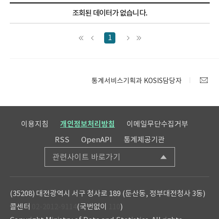
조회된 데이터가 없습니다.
1
통계서비스기획과 KOSIS담당자
이용지침
개인정보처리방침
이메일무단수집거부
RSS
OpenAPI
통계제공기관
관련사이트 바로가기
(35208) 대전광역시 서구 청사로 189 (둔산동, 정부대전청사 3동)
콜센터
02-2012-9114
(국번없이
110
)