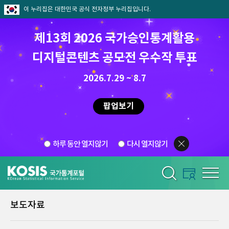
이 누리집은 대한민국 공식 전자정부 누리집입니다.
제13회 2026 국가승인통계활용
디지털콘텐츠 공모전 우수작 투표
2026.7.29 ~ 8.7
팝업보기
하루 동안 열지않기
다시 열지않기
보도자료