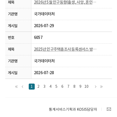
2026년 5월 인구동향(출생, 사망, 혼인, 이혼)
국가데이터처
2026-07-29
6057
2025년 인구주택총조사 등록센서스 방식 결과
국가데이터처
2026-07-28
1
2
3
4
5
6
7
8
9
10
통계서비스기획과 KOSIS담당자