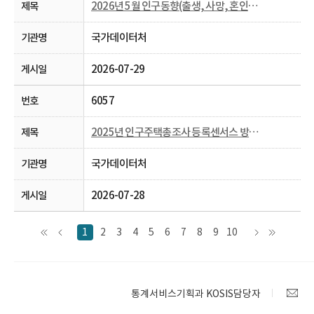
2026년 5월 인구동향(출생, 사망, 혼인, 이혼)
국가데이터처
2026-07-29
6057
2025년 인구주택총조사 등록센서스 방식 결과
국가데이터처
2026-07-28
1
2
3
4
5
6
7
8
9
10
통계서비스기획과 KOSIS담당자