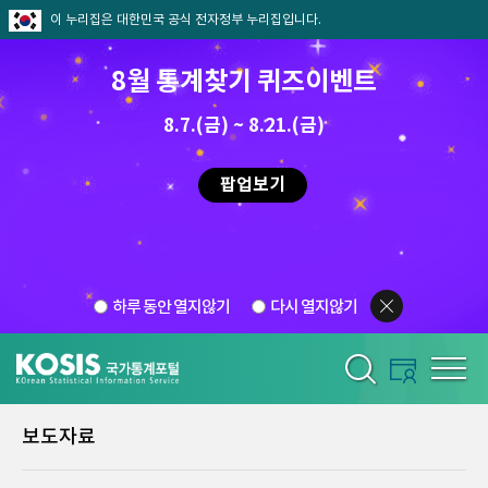
이 누리집은 대한민국 공식 전자정부 누리집입니다.
8월 통계찾기 퀴즈이벤트
8.7.(금) ~ 8.21.(금)
팝업보기
하루 동안 열지않기
다시 열지않기
보도자료