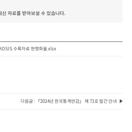
신 자료를 받아보실 수 있습니다.
 KOSIS 수록자료 현행화율.xlsx
다음글 : 『2024년 한국통계연감』 제 71호 발간 안내