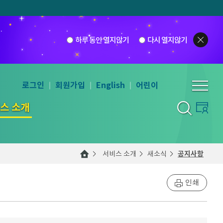
하루 동안 열지않기
다시 열지않기
로그인
회원가입
English
어린이
스 소개
서비스 소개
새소식
공지사항
인쇄