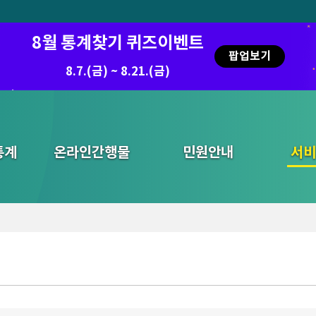
8월 통계찾기 퀴즈이벤트
팝업보기
8.7.(금) ~ 8.21.(금)
통계
온라인간행물
민원안내
통합검색
서비