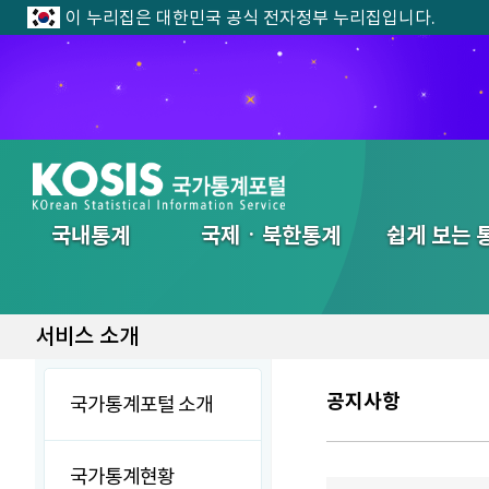
이 누리집은 대한민국 공식 전자정부 누리집입니다.
전체메뉴
국내통계
국제ㆍ북한통계
쉽게 보는 
서비스 소개
공지사항
국가통계포털 소개
국가통계현황