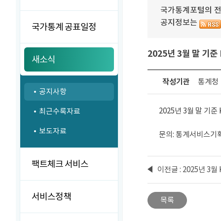
국가통계포털의 전달
공지정보는
국가통계 공표일정
2025년 3월 말 기
새소식
작성기관
통계청
공지사항
2025년 3월 말 기
최근수록자료
보도자료
문의: 통계서비스기획과 
팩트체크 서비스
이전글 : 2025년 3
서비스정책
목록