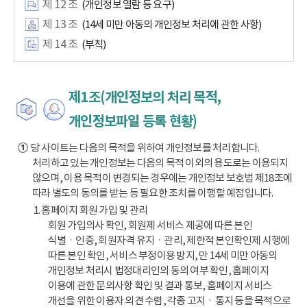
제 12 조
(개인정보 열람 등 요구)
제 13 조
(14세 미만 아동의 개인정보 처리에 관한 사항)
제 14 조
(부칙)
제1조(개인정보의 처리 목적,
개인정보파일 등록 현황)
①
당 사이트는 다음의 목적을 위하여 개인정보를 처리합니다.
처리하고 있는 개인정보는 다음의 목적 이외의 용도로는 이용되지
않으며, 이용 목적이 변경되는 경우에는 개인정보 보호법 제18조에
따라 별도의 동의를 받는 등 필요한 조치를 이행할 예정입니다.
1. 홈페이지 회원 가입 및 관리
회원 가입의사 확인, 회원제 서비스 제공에 따른 본인
식별ㆍ인증, 회원자격 유지ㆍ관리, 제한적 본인확인제 시행에
따른 본인 확인, 서비스 부정이용 방지, 만 14세 미만 아동의
개인정보 처리시 법정대리인의 동의 여부 확인, 홈페이지
이용에 관한 문의사항 확인 및 결과 통보, 홈페이지 서비스
개선을 위한 이용자 의견 수렴, 각종 고지ㆍ통지 등을 목적으로