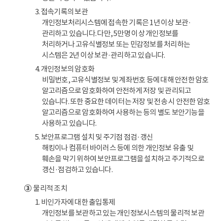
3. 접속기록의 보관
개인정보처리시스템에 접속한 기록은 1년 이상 보관·
관리하고 있습니다. 다만, 5만명 이상 개인정보를
처리하거나 고유식별정보 또는 민감정보를 처리하는
시스템은 2년 이상 보관·관리하고 있습니다.
4. 개인정보의 암호화
비밀번호, 고유식별정보 및 계좌번호 등에 대해 안전한 암호
알고리즘으로 암호화하여 안전하게 저장 및 관리되고
있습니다. 또한 중요한 데이터는 저장 및 전송 시 안전한 암호
알고리즘으로 암호화하여 사용하는 등의 별도 보안기능을
사용하고 있습니다.
5. 보안프로그램 설치 및 주기점 점검·갱신
해킹이나 컴퓨터 바이러스 등에 의한 개인정보 유출 및
훼손을 막기 위하여 보안프로그램을 설치하고 주기적으로
갱신·점검하고 있습니다.
③
물리적 조치
1. 비인가자에 대한 출입통제
개인정보를 보관하고 있는 개인정보시스템의 물리적 보관