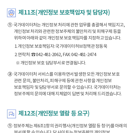
제11조(개인정보 보호책임자 및 담당자)
①
국가데이터처는 개인정보 처리에 관한 업무를 총괄해서 책임지고,
개인정보 처리와 관련한 정보주체의 불만처리 및 피해구제 등을
위하여 아래와 같이 개인정보 보호책임자를 지정하고 있습니다.
1. 개인정보 보호책임자: 국가데이터허브정책관 정동욱
2. 연락처: ☎ 042-481-2062, FAX: 042-481-2474
※ 개인정보 보호 담당부서로 연결됩니다.
②
국가데이터처 서비스를 이용하면서 발생한 모든 개인정보 보호
관련 문의, 불만처리, 피해구제 등에 관한 사항을 개인정보
보호책임자 및 담당부서로 문의할 수 있습니다. 국가데이터처는
정보주체의 문의에 대해 지체없이 답변 및 처리해 드리겠습니다.
제12조(개인정보 열람 등 요구)
①
정보주체는 제6조1항의 권리행사(개인정보 열람 등 청구)를 아래의
부서에 할 수 있습니다. 당 사이트는 정보주체의 개인정보