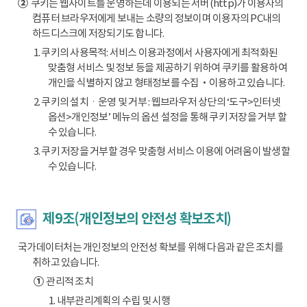
②
쿠키는 웹사이트를 운영하는데 이용되는 서버(http)가 이용자의
컴퓨터 브라우저에게 보내는 소량의 정보이며 이용자의 PC내의
하드디스크에 저장되기도 합니다.
1. 쿠키의 사용목적: 서비스 이용과정에서 사용자에게 최적화된
맞춤형 서비스 및 정보 등을 제공하기 위하여 쿠키를 활용하여
개인을 식별하지 않고 형태정보를 수집‧이용하고 있습니다.
2. 쿠키의 설치ㆍ운영 및 거부 : 웹브라우저 상단의 ‘도구>인터넷
옵션>개인정보’ 메뉴의 옵션 설정을 통해 쿠키 저장을 거부 할
수 있습니다.
3. 쿠키 저장을 거부할 경우 맞춤형 서비스 이용에 어려움이 발생할
수 있습니다.
제9조(개인정보의 안전성 확보조치)
국가데이터처는 개인정보의 안전성 확보를 위해 다음과 같은 조치를
취하고 있습니다.
①
관리적 조치
1. 내부관리계획의 수립 및 시행