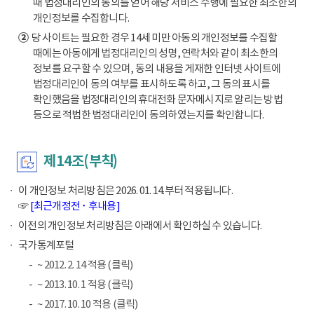
때 법정대리인의 동의를 얻어 해당 서비스 수행에 필요한 최소한의
개인정보를 수집합니다.
②
당 사이트는 필요한 경우 14세 미만 아동의 개인정보를 수집할
때에는 아동에게 법정대리인의 성명, 연락처와 같이 최소한의
정보를 요구할 수 있으며, 동의 내용을 게재한 인터넷 사이트에
법정대리인이 동의 여부를 표시하도록 하고, 그 동의 표시를
확인했음을 법정대리인의 휴대전화 문자메시지로 알리는 방법
등으로 적법한 법정대리인이 동의하였는지를 확인합니다.
제14조(부칙)
이 개인정보 처리방침은 2026. 01. 14.부터 적용됩니다.
☞
[최근개정전 ･ 후내용]
이전의 개인정보 처리방침은 아래에서 확인하실 수 있습니다.
국가통계포털
~ 2012. 2. 14 적용 (클릭)
~ 2013. 10. 1 적용 (클릭)
~ 2017. 10. 10 적용 (클릭)