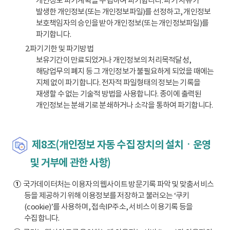
개인정보 파기계획을 수립하여 파기합니다. 파기 사유가
발생한 개인정보(또는 개인정보파일)를 선정하고, 개인정보
보호책임자의 승인을 받아 개인정보(또는 개인정보파일)를
파기합니다.
2.파기기한 및 파기방법
보유기간이 만료되었거나 개인정보의 처리목적달성,
해당업무의 폐지 등 그 개인정보가 불필요하게 되었을 때에는
지체 없이 파기합니다. 전자적 파일형태의 정보는 기록을
재생할 수 없는 기술적 방법을 사용합니다. 종이에 출력된
개인정보는 분쇄기로 분쇄하거나 소각을 통하여 파기합니다.
제8조(개인정보 자동 수집 장치의 설치ㆍ운영
및 거부에 관한 사항)
①
국가데이터처는 이용자의 웹사이트 방문기록 파악 및 맞춤서비스
등을 제공하기 위해 이용정보를 저장하고 불러오는 ‘쿠키
(cookie)’를 사용하며, 접속IP주소, 서비스 이용기록 등을
수집합니다.