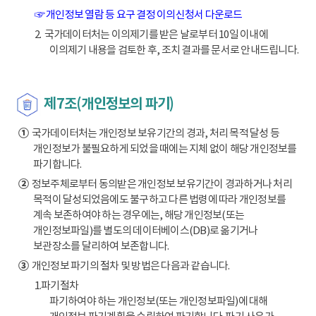
☞ 개인정보 열람 등 요구 결정 이의신청서 다운로드
2. 국가데이터처는 이의제기를 받은 날로부터 10일 이내에
이의제기 내용을 검토한 후, 조치 결과를 문서로 안내드립니다.
제7조(개인정보의 파기)
①
국가데이터처는 개인정보 보유기간의 경과, 처리 목적 달성 등
개인정보가 불필요하게 되었을 때에는 지체 없이 해당 개인정보를
파기합니다.
②
정보주체로부터 동의받은 개인정보 보유기간이 경과하거나 처리
목적이 달성되었음에도 불구하고 다른 법령에 따라 개인정보를
계속 보존하여야 하는 경우에는, 해당 개인정보(또는
개인정보파일)를 별도의 데이터베이스(DB)로 옮기거나
보관장소를 달리하여 보존합니다.
③
개인정보 파기의 절차 및 방법은 다음과 같습니다.
1.파기절차
파기하여야 하는 개인정보(또는 개인정보파일)에 대해