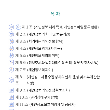
목 차
제 1 조
(개인정보 처리 목적, 개인정보파일 등록 현황)
제 2 조
(개인정보의 처리 및 보유기간)
제 3 조
(처리하는 개인정보 항목)
제 4 조
(개인정보의 제3자 제공)
제 5 조
(개인정보처리의 위탁)
제 6 조
(정보주체와 법정대리인의 권리·의무 및 행사방법)
제 7 조
(개인정보의 파기)
제 8
(개인정보 자동 수집 장치의 설치·운영 및 거부에 관한
조
사항)
제 9 조
(개인정보의 안전성 확보조치)
제 10 조
(권익침해 구제방법)
제 11 조
(개인정보 보호책임자 및 담당자)