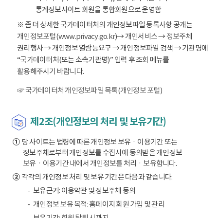
통계정보사이트 회원을 통합회원으로 운영함
※ 좀 더 상세한 국가데이터처의 개인정보파일 등록사항 공개는
개인정보포털(
www.privacy.go.kr
)→ 개인서비스 → 정보주체
권리행사 → 개인정보 열람등요구 → 개인정보파일 검색 → 기관명에
“국가데이터처(또는 소속기관명)” 입력 후 조회 메뉴를
활용해주시기 바랍니다.
☞ 국가데이터처 개인정보파일 목록(개인정보 포털)
제2조(개인정보의 처리 및 보유기간)
①
당 사이트는 법령에 따른 개인정보 보유ㆍ이용기간 또는
정보주체로부터 개인정보를 수집시에 동의받은 개인정보
보유ㆍ이용기간 내에서 개인정보를 처리ㆍ보유합니다.
②
각각의 개인정보 처리 및 보유 기간은 다음과 같습니다.
보유근거: 이용약관 및 정보주체 동의
개인정보 보유 목적: 홈페이지 회원 가입 및 관리
보유기간: 회원 탈퇴 시까지