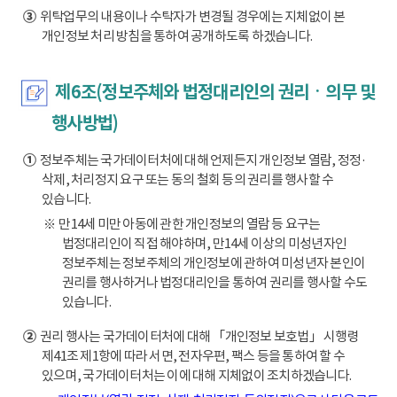
③
위탁업무의 내용이나 수탁자가 변경될 경우에는 지체없이 본
개인정보 처리 방침을 통하여 공개하도록 하겠습니다.
제6조(정보주체와 법정대리인의 권리ㆍ의무 및
행사방법)
①
정보주체는 국가데이터처에 대해 언제든지 개인정보 열람, 정정·
삭제, 처리정지 요구 또는 동의 철회 등의 권리를 행사할 수
있습니다.
※ 만14세 미만 아동에 관한 개인정보의 열람 등 요구는
법정대리인이 직접 해야하며, 만14세 이상의 미성년자인
정보주체는 정보주체의 개인정보에 관하여 미성년자 본인이
권리를 행사하거나 법정대리인을 통하여 권리를 행사할 수도
있습니다.
②
권리 행사는 국가데이터처에 대해 「개인정보 보호법」 시행령
제41조 제1항에 따라 서면, 전자우편, 팩스 등을 통하여 할 수
있으며, 국가데이터처는 이에 대해 지체없이 조치하겠습니다.