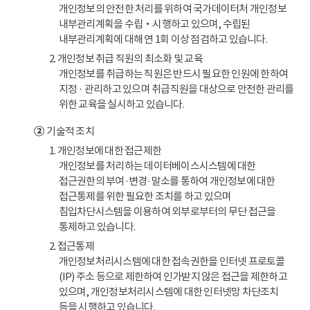
개인정보의 안전한 처리를 위하여 국가데이터처 개인정보
내부관리계획을 수립‧시행하고 있으며, 수립된
내부관리계획에 대해 연 1회 이상 점검하고 있습니다.
2. 개인정보 취급 직원의 최소화 및 교육
개인정보를 취급하는 직원은 반드시 필요한 인원에 한하여
지정 · 관리하고 있으며 취급직원을 대상으로 안전한 관리를
위한 교육을 실시하고 있습니다.
②
기술적 조치
1. 개인정보에 대한 접근제한
개인정보를 처리하는 데이터베이스시스템에 대한
접근권한의 부여·변경·말소를 통하여 개인정보에 대한
접근통제를 위한 필요한 조치를 하고 있으며
침입차단시스템을 이용하여 외부로부터의 무단 접근을
통제하고 있습니다.
2. 접근통제
개인정보처리시스템에 대한 접속권한을 인터넷 프로토콜
(IP) 주소 등으로 제한하여 인가받지 않은 접근을 제한하고
있으며, 개인정보처리시스템에 대한 인터넷망 차단조치
등을 시행하고 있습니다.