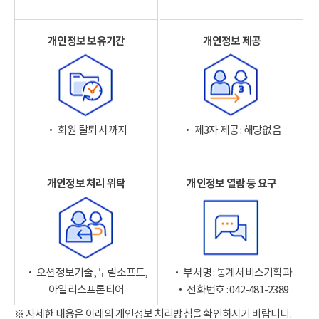
개인정보 보유기간
개인정보 제공
‧ 회원 탈퇴 시까지
‧ 제3자 제공 : 해당없음
개인정보 처리 위탁
개인정보 열람 등 요구
‧ 오션정보기술, 누림소프트,
‧ 부서명 : 통계서비스기획과
아일리스프론티어
‧ 전화번호 : 042-481-2389
※ 자세한 내용은 아래의 개인정보 처리방침을 확인하시기 바랍니다.