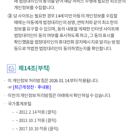
때 법정대리인의 동의를 얻어 해당 서비스 수행에 필요한 최소한의
개인정보를 수집합니다.
②
당 사이트는 필요한 경우 14세 미만 아동의 개인정보를 수집할
때에는 아동에게 법정대리인의 성명, 연락처와 같이 최소한의
정보를 요구할 수 있으며, 동의 내용을 게재한 인터넷 사이트에
법정대리인이 동의 여부를 표시하도록 하고, 그 동의 표시를
확인했음을 법정대리인의 휴대전화 문자메시지로 알리는 방법
등으로 적법한 법정대리인이 동의하였는지를 확인합니다.
제14조(부칙)
이 개인정보 처리방침은 2026. 01. 14.부터 적용됩니다.
☞
[최근개정전 ･ 후내용]
이전의 개인정보 처리방침은 아래에서 확인하실 수 있습니다.
국가통계포털
~ 2012. 2. 14 적용 (클릭)
~ 2013. 10. 1 적용 (클릭)
~ 2017. 10. 10 적용 (클릭)