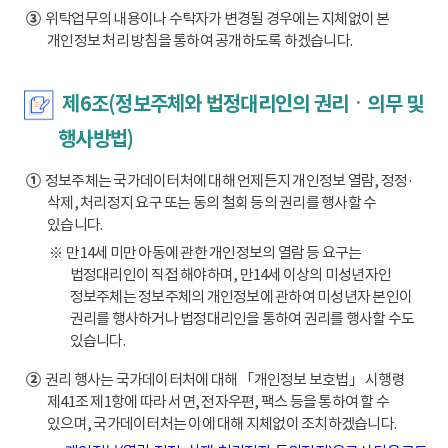
③
위탁업무의 내용이나 수탁자가 변경될 경우에는 지체없이 본
개인정보 처리 방침을 통하여 공개하도록 하겠습니다.
제6조(정보주체와 법정대리인의 권리ㆍ의무 및
행사방법)
①
정보주체는 국가데이터처에 대해 언제든지 개인정보 열람, 정정·
삭제, 처리정지 요구 또는 동의 철회 등의 권리를 행사할 수
있습니다.
※ 만14세 미만 아동에 관한 개인정보의 열람 등 요구는
법정대리인이 직접 해야하며, 만14세 이상의 미성년자인
정보주체는 정보주체의 개인정보에 관하여 미성년자 본인이
권리를 행사하거나 법정대리인을 통하여 권리를 행사할 수도
있습니다.
②
권리 행사는 국가데이터처에 대해 「개인정보 보호법」 시행령
제41조 제1항에 따라 서면, 전자우편, 팩스 등을 통하여 할 수
있으며, 국가데이터처는 이에 대해 지체없이 조치하겠습니다.