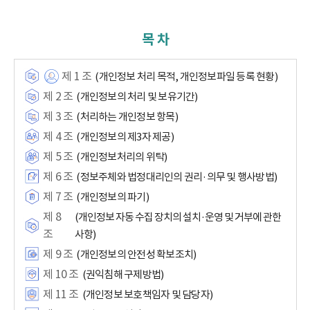
목 차
제 1 조
(개인정보 처리 목적, 개인정보파일 등록 현황)
제 2 조
(개인정보의 처리 및 보유기간)
제 3 조
(처리하는 개인정보 항목)
제 4 조
(개인정보의 제3자 제공)
제 5 조
(개인정보처리의 위탁)
제 6 조
(정보주체와 법정대리인의 권리·의무 및 행사방법)
제 7 조
(개인정보의 파기)
제 8
(개인정보 자동 수집 장치의 설치·운영 및 거부에 관한
조
사항)
제 9 조
(개인정보의 안전성 확보조치)
제 10 조
(권익침해 구제방법)
제 11 조
(개인정보 보호책임자 및 담당자)