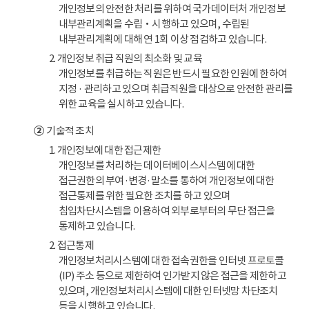
개인정보의 안전한 처리를 위하여 국가데이터처 개인정보
내부관리계획을 수립‧시행하고 있으며, 수립된
내부관리계획에 대해 연 1회 이상 점검하고 있습니다.
2. 개인정보 취급 직원의 최소화 및 교육
개인정보를 취급하는 직원은 반드시 필요한 인원에 한하여
지정 · 관리하고 있으며 취급직원을 대상으로 안전한 관리를
위한 교육을 실시하고 있습니다.
②
기술적 조치
1. 개인정보에 대한 접근제한
개인정보를 처리하는 데이터베이스시스템에 대한
접근권한의 부여·변경·말소를 통하여 개인정보에 대한
접근통제를 위한 필요한 조치를 하고 있으며
침입차단시스템을 이용하여 외부로부터의 무단 접근을
통제하고 있습니다.
2. 접근통제
개인정보처리시스템에 대한 접속권한을 인터넷 프로토콜
(IP) 주소 등으로 제한하여 인가받지 않은 접근을 제한하고
있으며, 개인정보처리시스템에 대한 인터넷망 차단조치
등을 시행하고 있습니다.