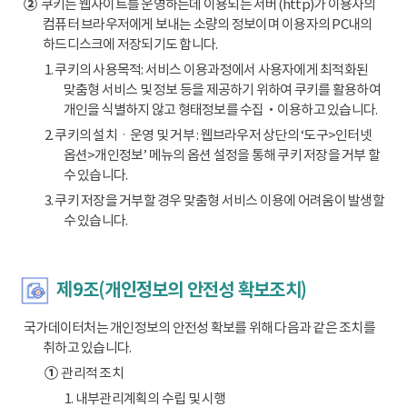
②
쿠키는 웹사이트를 운영하는데 이용되는 서버(http)가 이용자의
컴퓨터 브라우저에게 보내는 소량의 정보이며 이용자의 PC내의
하드디스크에 저장되기도 합니다.
1. 쿠키의 사용목적: 서비스 이용과정에서 사용자에게 최적화된
맞춤형 서비스 및 정보 등을 제공하기 위하여 쿠키를 활용하여
개인을 식별하지 않고 형태정보를 수집‧이용하고 있습니다.
2. 쿠키의 설치ㆍ운영 및 거부 : 웹브라우저 상단의 ‘도구>인터넷
옵션>개인정보’ 메뉴의 옵션 설정을 통해 쿠키 저장을 거부 할
수 있습니다.
3. 쿠키 저장을 거부할 경우 맞춤형 서비스 이용에 어려움이 발생할
수 있습니다.
제9조(개인정보의 안전성 확보조치)
국가데이터처는 개인정보의 안전성 확보를 위해 다음과 같은 조치를
취하고 있습니다.
①
관리적 조치
1. 내부관리계획의 수립 및 시행