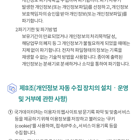
개인정보 파기계획을 수립하여 파기합니다. 파기 사유가
발생한 개인정보(또는 개인정보파일)를 선정하고, 개인정보
보호책임자의 승인을 받아 개인정보(또는 개인정보파일)를
파기합니다.
2.파기기한 및 파기방법
보유기간이 만료되었거나 개인정보의 처리목적달성,
해당업무의 폐지 등 그 개인정보가 불필요하게 되었을 때에는
지체 없이 파기합니다. 전자적 파일형태의 정보는 기록을
재생할 수 없는 기술적 방법을 사용합니다. 종이에 출력된
개인정보는 분쇄기로 분쇄하거나 소각을 통하여 파기합니다.
제8조(개인정보 자동 수집 장치의 설치ㆍ운영
및 거부에 관한 사항)
①
국가데이터처는 이용자의 웹사이트 방문기록 파악 및 맞춤서비스
등을 제공하기 위해 이용정보를 저장하고 불러오는 ‘쿠키
(cookie)’를 사용하며, 접속IP주소, 서비스 이용기록 등을
수집합니다.