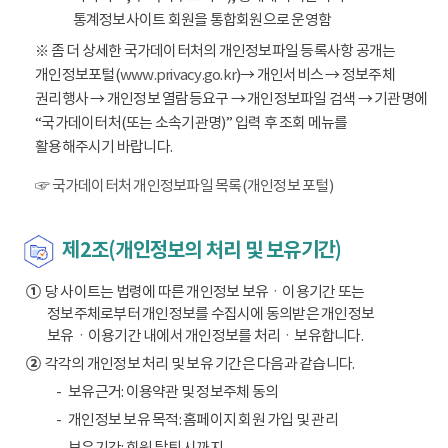
통계정보사이트 회원을 통합회원으로 운영함
※ 좀 더 상세한 국가데이터처의 개인정보파일 등록사항 공개는
개인정보포털(
www.privacy.go.kr
)→ 개인서비스 → 정보주체
권리행사 → 개인정보 열람등요구 → 개인정보파일 검색 → 기관명에
“국가데이터처(또는 소속기관명)” 입력 후 조회 메뉴를
활용해주시기 바랍니다.
☞ 국가데이터처 개인정보파일 목록(개인정보 포털)
제2조(개인정보의 처리 및 보유기간)
①
당 사이트는 법령에 따른 개인정보 보유ㆍ이용기간 또는
정보주체로부터 개인정보를 수집시에 동의받은 개인정보
보유ㆍ이용기간 내에서 개인정보를 처리ㆍ보유합니다.
②
각각의 개인정보 처리 및 보유 기간은 다음과 같습니다.
보유근거: 이용약관 및 정보주체 동의
개인정보 보유 목적: 홈페이지 회원 가입 및 관리
보유기간: 회원 탈퇴 시까지