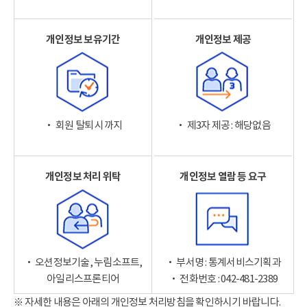
개인정보 보유기간
개인정보 제공
‧ 회원 탈퇴 시까지
‧ 제3자 제공 : 해당없음
개인정보 처리 위탁
개인정보 열람 등 요구
‧ 오션정보기술, 누림소프트,
‧ 부서명 : 통계서비스기획과
아일리스프론티어
‧ 전화번호 : 042-481-2389
※ 자세한 내용은 아래의 개인정보 처리방침을 확인하시기 바랍니다.