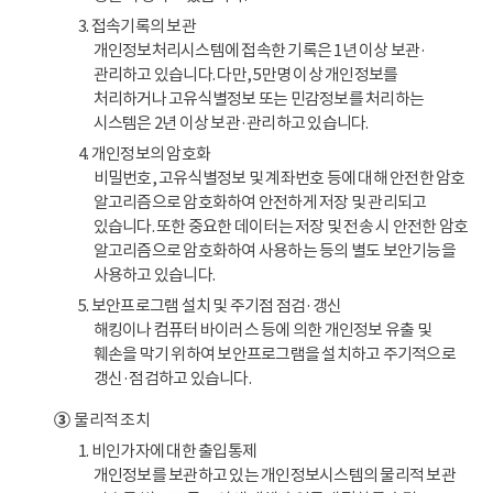
3. 접속기록의 보관
개인정보처리시스템에 접속한 기록은 1년 이상 보관·
관리하고 있습니다. 다만, 5만명 이상 개인정보를
처리하거나 고유식별정보 또는 민감정보를 처리하는
시스템은 2년 이상 보관·관리하고 있습니다.
4. 개인정보의 암호화
비밀번호, 고유식별정보 및 계좌번호 등에 대해 안전한 암호
알고리즘으로 암호화하여 안전하게 저장 및 관리되고
있습니다. 또한 중요한 데이터는 저장 및 전송 시 안전한 암호
알고리즘으로 암호화하여 사용하는 등의 별도 보안기능을
사용하고 있습니다.
5. 보안프로그램 설치 및 주기점 점검·갱신
해킹이나 컴퓨터 바이러스 등에 의한 개인정보 유출 및
훼손을 막기 위하여 보안프로그램을 설치하고 주기적으로
갱신·점검하고 있습니다.
③
물리적 조치
1. 비인가자에 대한 출입통제
개인정보를 보관하고 있는 개인정보시스템의 물리적 보관