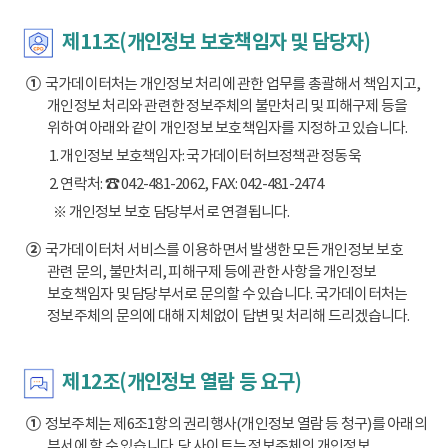
제11조(개인정보 보호책임자 및 담당자)
①
국가데이터처는 개인정보 처리에 관한 업무를 총괄해서 책임지고,
개인정보 처리와 관련한 정보주체의 불만처리 및 피해구제 등을
위하여 아래와 같이 개인정보 보호책임자를 지정하고 있습니다.
1. 개인정보 보호책임자: 국가데이터허브정책관 정동욱
2. 연락처: ☎ 042-481-2062, FAX: 042-481-2474
※ 개인정보 보호 담당부서로 연결됩니다.
②
국가데이터처 서비스를 이용하면서 발생한 모든 개인정보 보호
관련 문의, 불만처리, 피해구제 등에 관한 사항을 개인정보
보호책임자 및 담당부서로 문의할 수 있습니다. 국가데이터처는
정보주체의 문의에 대해 지체없이 답변 및 처리해 드리겠습니다.
제12조(개인정보 열람 등 요구)
①
정보주체는 제6조1항의 권리행사(개인정보 열람 등 청구)를 아래의
부서에 할 수 있습니다. 당 사이트는 정보주체의 개인정보