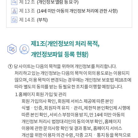
제 12 조
(개인정보 열람 등 요구)
제 13 조
(14세 미만 아동의 개인정보 처리에 관한 사항)
제 14 조
(부칙)
제1조(개인정보의 처리 목적,
개인정보파일 등록 현황)
①
당 사이트는 다음의 목적을 위하여 개인정보를 처리합니다.
처리하고 있는 개인정보는 다음의 목적 이외의 용도로는 이용되지
않으며, 이용 목적이 변경되는 경우에는 개인정보 보호법 제18조에
따라 별도의 동의를 받는 등 필요한 조치를 이행할 예정입니다.
1. 홈페이지 회원 가입 및 관리
회원 가입의사 확인, 회원제 서비스 제공에 따른 본인
식별ㆍ인증, 회원자격 유지ㆍ관리, 제한적 본인확인제 시행에
따른 본인 확인, 서비스 부정이용 방지, 만 14세 미만 아동의
개인정보 처리시 법정대리인의 동의 여부 확인, 홈페이지
이용에 관한 문의사항 확인 및 결과 통보, 홈페이지 서비스
개선을 위한 이용자 의견 수렴, 각종 고지ㆍ통지 등을 목적으로