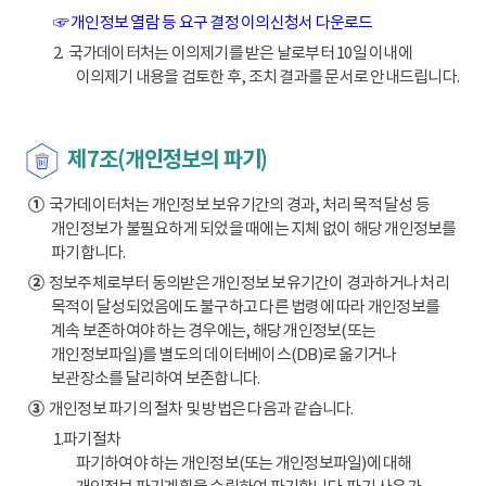
☞ 개인정보 열람 등 요구 결정 이의신청서 다운로드
2. 국가데이터처는 이의제기를 받은 날로부터 10일 이내에
이의제기 내용을 검토한 후, 조치 결과를 문서로 안내드립니다.
제7조(개인정보의 파기)
①
국가데이터처는 개인정보 보유기간의 경과, 처리 목적 달성 등
개인정보가 불필요하게 되었을 때에는 지체 없이 해당 개인정보를
파기합니다.
②
정보주체로부터 동의받은 개인정보 보유기간이 경과하거나 처리
목적이 달성되었음에도 불구하고 다른 법령에 따라 개인정보를
계속 보존하여야 하는 경우에는, 해당 개인정보(또는
개인정보파일)를 별도의 데이터베이스(DB)로 옮기거나
보관장소를 달리하여 보존합니다.
③
개인정보 파기의 절차 및 방법은 다음과 같습니다.
1.파기절차
파기하여야 하는 개인정보(또는 개인정보파일)에 대해