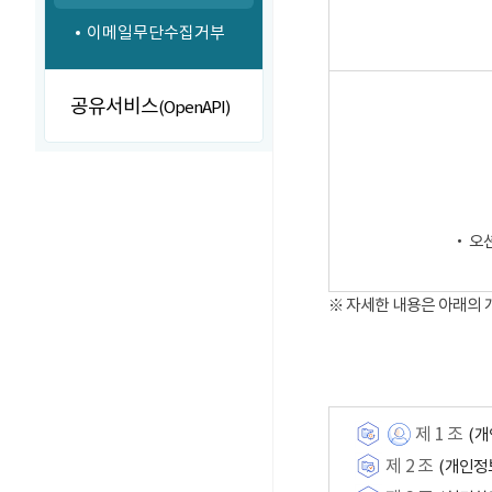
이메일무단수집거부
공유서비스
(OpenAPI)
‧ 오
※ 자세한 내용은 아래의
제 1 조
(개
제 2 조
(개인정