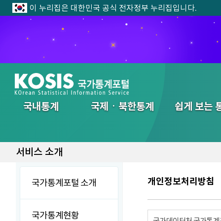
이 누리집은 대한민국 공식 전자정부 누리집입니다.
전체메뉴
국내통계
국제ㆍ북한통계
쉽게 보는 
서비스 소개
개인정보처리방침
국가통계포털 소개
국가통계현황
국가데이터처 국가통계포