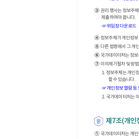
③
권리 행사는 정보주체의
제출하여야 합니다.
☞ 위임장 다운로드
④
정보주체가 개인정보 열
⑤
다른 법령에서 그 개
⑥
국가데이터처는 정보주체
⑦
이의제기절차 및 방법
1. 정보주체는 개인
할 수 있습니다.
☞ 개인정보 열람 등
2. 국가데이터처는 
제7조(개인
①
국가데이터처는 개인정보