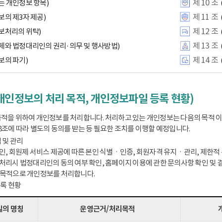
제 10 조
는 개인정보 항목)
제 11 조
보의 제3자 제공)
제 12 조
보처리의 위탁)
제 13 조
체와 법정대리인의 권리·의무 및 행사방법)
제 14 조
보의 파기)
개인정보의 처리 목적, 개인정보파일 등록 현황)
적을 위하여 개인정보를 처리합니다. 처리하고 있는 개인정보는 다음의 목적 
8조에 따라 별도의 동의를 받는 등 필요한 조치를 이행할 예정입니다.
 및 관리
인, 회원제 서비스 제공에 따른 본인 식별ㆍ인증, 회원자격 유지ㆍ관리, 제한적 본
처리시 법정대리인의 동의 여부 확인, 홈페이지 이용에 관한 문의사항 확인 및 결
 목적으로 개인정보를 처리합니다.
등록 현황
의 명칭
운영근거/처리목적