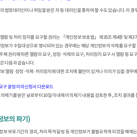
 법정대리인이나 위임을 받은 자 등 대리인을 통하여 할 수도 있습니다. 이 경우
람 및 처리 정지를 요구할 권리는 「개인정보 보호법」 제35조 제4항 및 제37
인정보가 수집대상으로 명시되어 있는 경우에는 해당 개인정보의 삭제를 요구할 
 권리에 따른 열람의 요구, 정정·삭제의 요구, 처리정지 요구 시 열람 등 요
은 다음과 같습니다.
정보 열람·정정·삭제·처리정지에 대한 조치에 불만이 있거나 이의가 있을 경
 요구 결정 이의신청서 다운로드
이의제기를 받은 날로부터 10일 이내에 이의제기 내용을 검토한 후, 조치 결과를
정보의 파기)
 보유기간의 경과, 처리 목적 달성 등 개인정보가 불필요하게 되었을 때에는