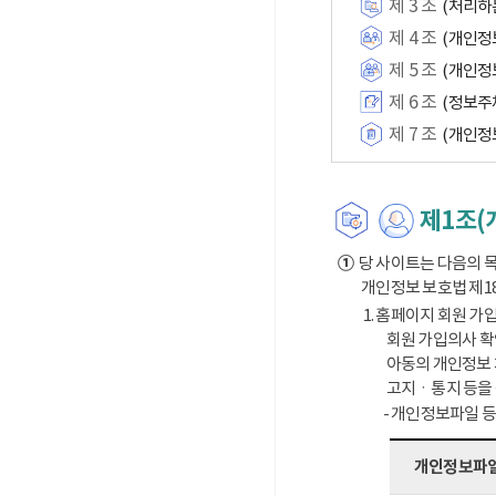
제 3 조
(처리하
제 4 조
(개인정
제 5 조
(개인정
제 6 조
(정보주
제 7 조
(개인정
제1조(
①
당 사이트는 다음의 목
개인정보 보호법 제1
1. 홈페이지 회원 가입
회원 가입의사 확
아동의 개인정보 
고지ㆍ통지 등을
- 개인정보파일 
개인정보파일