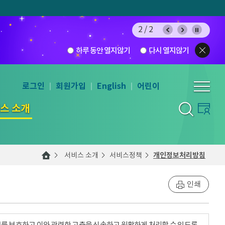
2/2
하루 동안 열지않기
다시 열지않기
로그인
회원가입
English
어린이
스 소개
서비스 소개
서비스정책
개인정보처리방침
인쇄
를 보호하고 이와 관련한 고충을 신속하고 원활하게 처리할 수 있도록