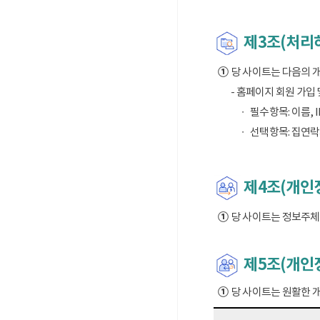
제3조(처리
①
당 사이트는 다음의 
- 홈페이지 회원 가입
필수항목: 이름, I
선택항목: 집연락
제4조(개인정
①
당 사이트는 정보주체의
제5조(개인
①
당 사이트는 원활한 