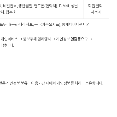
ID, 비밀번호, 생년월일, 핸드폰(연락처), E-Mail, 성별
회원 탈퇴
락처, 집주소
시까지
 지표누리(구 e-나라지표, 구 국가주요지표), 통계데이터센터의
→ 개인서비스 → 정보주체 권리행사 → 개인정보 열람등요구 →
바랍니다.
받은 개인정보 보유ㆍ이용기간 내에서 개인정보를 처리ㆍ보유합니다.