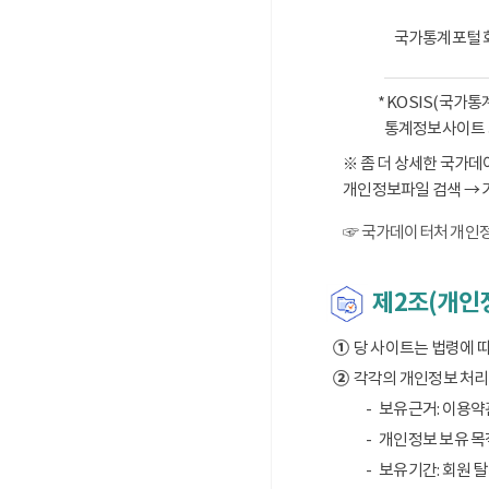
국가통계포털 
* KOSIS(국가
통계정보사이트 
※ 좀 더 상세한 국가
개인정보파일 검색 → 
☞ 국가데이터처 개인정
제2조(개인정
①
당 사이트는 법령에 
②
각각의 개인정보 처리 
보유근거: 이용약
개인정보 보유 목적
보유기간: 회원 