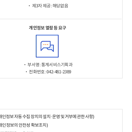
‧ 제3자 제공 : 해당없음
개인정보 열람 등 요구
‧ 부서명 : 통계서비스기획과
‧ 전화번호 : 042-481-2389
개인정보 자동 수집 장치의 설치·운영 및 거부에 관한 사항)
개인정보의 안전성 확보조치)