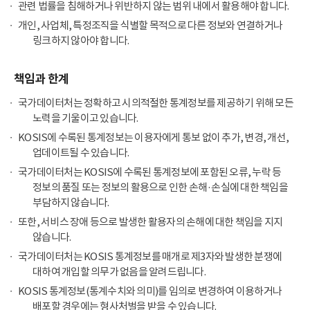
관련 법률을 침해하거나 위반하지 않는 범위 내에서 활용해야 합니다.
개인, 사업체, 특정조직을 식별할 목적으로 다른 정보와 연결하거나
링크하지 않아야 합니다.
책임과 한계
국가데이터처는 정확하고 시의적절한 통계정보를 제공하기 위해 모든
노력을 기울이고 있습니다.
KOSIS에 수록된 통계정보는 이용자에게 통보 없이 추가, 변경, 개선,
업데이트될 수 있습니다.
국가데이터처는 KOSIS에 수록된 통계정보에 포함된 오류, 누락 등
정보의 품질 또는 정보의 활용으로 인한 손해·손실에 대한 책임을
부담하지 않습니다.
또한, 서비스 장애 등으로 발생한 활용자의 손해에 대한 책임을 지지
않습니다.
국가데이터처는 KOSIS 통계정보를 매개로 제3자와 발생한 분쟁에
대하여 개입할 의무가 없음을 알려드립니다.
KOSIS 통계정보(통계수치와 의미)를 임의로 변경하여 이용하거나
배포할 경우에는 형사처벌을 받을 수 있습니다.