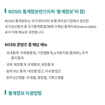
KOSIS 통계정보란?(이하 ‘통계정보’라 함)
KOSIS 통계정보는 국가데이터처 및 통계작성기관에서 생산한
국가승인통계 중 국가통계통합DB에 수록된 통계자료(macro data)
로서 아래 메뉴로 국한합니다.
KOSIS 콘텐츠 중 해당 메뉴
국내통계 : 주제별통계, 기관별통계, e지방지표(통계표), 과거·
중지통계
국제·북한통계 :국제통계, 북한통계
쉽게 보는 통계 : 대상별 접근, 이슈별 접근
온라인간행물 : 주제별, 명칭별, 기획간행물
통계정보 이용방법