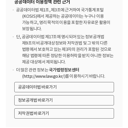
공공데이터 이용정책 관련 근거
공공데이터법 제1조, 제3조에 근거하여 국가통계포털
(KOSIS)에서 제공하는 공공데이터는 누구나 이용
가능하고, 영리 목적의 이용을 포함한 자유로운 활용이
보장됩니다.
단, 공공데이터법 제17조에 명시되어 있는 정보공개법
제9조의 비공개대상정보와 저작권법 및 그 밖의 다른
법령에서 보호하고 있는 제3자의 권리가 포함된 것으로
해당 법령에 따른 정당한 이용허락을 받지 아니한 정보는
제공 대상에서 제외됩니다.
더 많은 관련 정보는
국가법령정보센터
(
http://www.law.go.kr/
)를 이용하시기 바랍니다.
공공데이터법 바로가기
정보공개법 바로가기
저작권법 바로가기