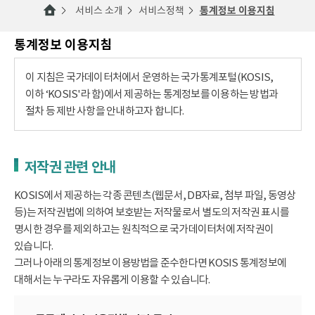
서비스 소개
서비스정책
통계정보 이용지침
통계정보 이용지침
이 지침은 국가데이터처에서 운영하는 국가통계포털(KOSIS,
이하 ‘KOSIS'라 함)에서 제공하는 통계정보를 이용하는 방법과
절차 등 제반 사항을 안내하고자 합니다.
저작권 관련 안내
KOSIS에서 제공하는 각종 콘텐츠(웹문서, DB자료, 첨부 파일, 동영상
등)는 저작권법에 의하여 보호받는 저작물로서 별도의 저작권 표시를
명시한 경우를 제외하고는 원칙적으로 국가데이터처에 저작권이
있습니다.
그러나 아래의 통계정보 이용방법을 준수한다면 KOSIS 통계정보에
대해서는 누구라도 자유롭게 이용할 수 있습니다.