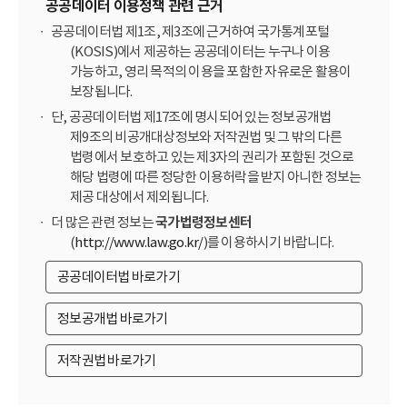
공공데이터 이용정책 관련 근거
공공데이터법 제1조, 제3조에 근거하여 국가통계포털
(KOSIS)에서 제공하는 공공데이터는 누구나 이용
가능하고, 영리 목적의 이용을 포함한 자유로운 활용이
보장됩니다.
단, 공공데이터법 제17조에 명시되어 있는 정보공개법
제9조의 비공개대상정보와 저작권법 및 그 밖의 다른
법령에서 보호하고 있는 제3자의 권리가 포함된 것으로
해당 법령에 따른 정당한 이용허락을 받지 아니한 정보는
제공 대상에서 제외됩니다.
더 많은 관련 정보는
국가법령정보센터
(
http://www.law.go.kr/
)를 이용하시기 바랍니다.
공공데이터법 바로가기
정보공개법 바로가기
저작권법 바로가기