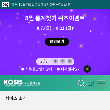
이 누리집은 대한민국 공식 전자정부 누리집입니다.
8월 통계찾기 퀴즈이벤트
8.7.(금) ~ 8.21.(금)
2026.7.29 ~ 8.7
팝업보기
2/2
하루 동안 열지않기
다시 열지않기
서비스 소개