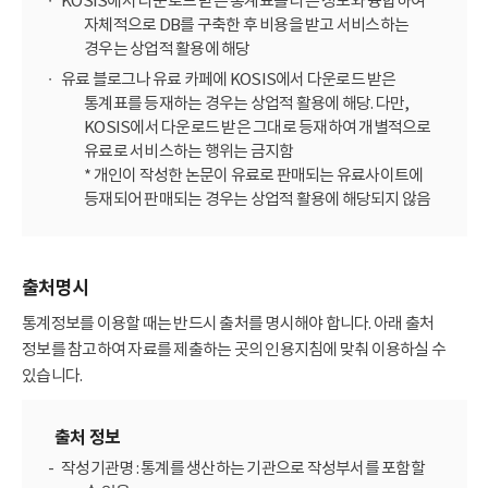
KOSIS에서 다운로드 받은 통계표를 다른 정보와 융합하여
자체적으로 DB를 구축한 후 비용을 받고 서비스하는
경우는 상업적 활용에 해당
유료 블로그나 유료 카페에 KOSIS에서 다운로드 받은
통계표를 등재하는 경우는 상업적 활용에 해당. 다만,
KOSIS에서 다운로드 받은 그대로 등재하여 개별적으로
유료로 서비스하는 행위는 금지함
* 개인이 작성한 논문이 유료로 판매되는 유료사이트에
등재되어 판매되는 경우는 상업적 활용에 해당되지 않음
출처명시
통계정보를 이용할 때는 반드시 출처를 명시해야 합니다. 아래 출처
정보를 참고하여 자료를 제출하는 곳의 인용지침에 맞춰 이용하실 수
있습니다.
출처 정보
작성기관명 : 통계를 생산하는 기관으로 작성부서를 포함할