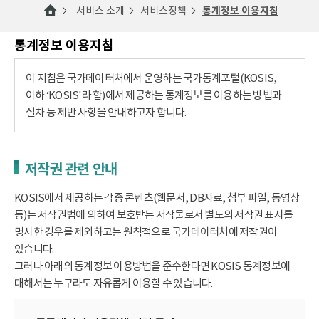
서비스 소개
서비스정책
통계정보 이용지침
통계정보 이용지침
이 지침은 국가데이터처에서 운영하는 국가통계포털(KOSIS,
이하 ‘KOSIS'라 함)에서 제공하는 통계정보를 이용하는 방법과
절차 등 제반 사항을 안내하고자 합니다.
저작권 관련 안내
KOSIS에서 제공하는 각종 콘텐츠(웹문서, DB자료, 첨부 파일, 동영상
등)는 저작권법에 의하여 보호받는 저작물로서 별도의 저작권 표시를
명시한 경우를 제외하고는 원칙적으로 국가데이터처에 저작권이
있습니다.
그러나 아래의 통계정보 이용방법을 준수한다면 KOSIS 통계정보에
대해서는 누구라도 자유롭게 이용할 수 있습니다.