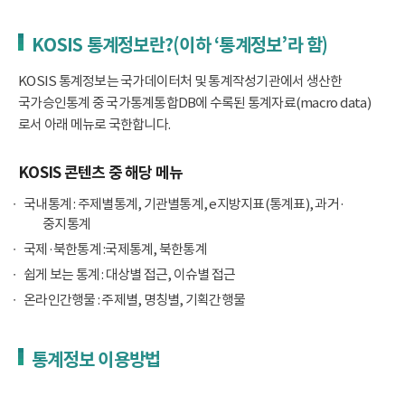
KOSIS 통계정보란?(이하 ‘통계정보’라 함)
KOSIS 통계정보는 국가데이터처 및 통계작성기관에서 생산한
국가승인통계 중 국가통계통합DB에 수록된 통계자료(macro data)
로서 아래 메뉴로 국한합니다.
KOSIS 콘텐츠 중 해당 메뉴
국내통계 : 주제별통계, 기관별통계, e지방지표(통계표), 과거·
중지통계
국제·북한통계 :국제통계, 북한통계
쉽게 보는 통계 : 대상별 접근, 이슈별 접근
온라인간행물 : 주제별, 명칭별, 기획간행물
통계정보 이용방법