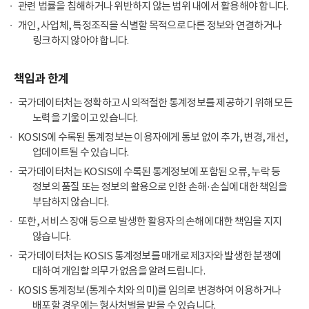
관련 법률을 침해하거나 위반하지 않는 범위 내에서 활용해야 합니다.
개인, 사업체, 특정조직을 식별할 목적으로 다른 정보와 연결하거나
링크하지 않아야 합니다.
책임과 한계
국가데이터처는 정확하고 시의적절한 통계정보를 제공하기 위해 모든
노력을 기울이고 있습니다.
KOSIS에 수록된 통계정보는 이용자에게 통보 없이 추가, 변경, 개선,
업데이트될 수 있습니다.
국가데이터처는 KOSIS에 수록된 통계정보에 포함된 오류, 누락 등
정보의 품질 또는 정보의 활용으로 인한 손해·손실에 대한 책임을
부담하지 않습니다.
또한, 서비스 장애 등으로 발생한 활용자의 손해에 대한 책임을 지지
않습니다.
국가데이터처는 KOSIS 통계정보를 매개로 제3자와 발생한 분쟁에
대하여 개입할 의무가 없음을 알려드립니다.
KOSIS 통계정보(통계수치와 의미)를 임의로 변경하여 이용하거나
배포할 경우에는 형사처벌을 받을 수 있습니다.