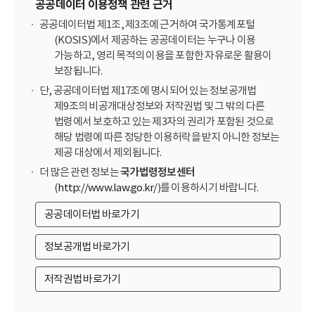
공공데이터 이용정책 관련 근거
공공데이터법 제1조, 제3조에 근거하여 국가통계포털
(KOSIS)에서 제공하는 공공데이터는 누구나 이용
가능하고, 영리 목적의 이용을 포함한 자유로운 활용이
보장됩니다.
단, 공공데이터법 제17조에 명시되어 있는 정보공개법
제9조의 비공개대상정보와 저작권법 및 그 밖의 다른
법령에서 보호하고 있는 제3자의 권리가 포함된 것으로
해당 법령에 따른 정당한 이용허락을 받지 아니한 정보는
제공 대상에서 제외됩니다.
더 많은 관련 정보는
국가법령정보센터
(
http://www.law.go.kr/
)를 이용하시기 바랍니다.
공공데이터법 바로가기
정보공개법 바로가기
저작권법 바로가기