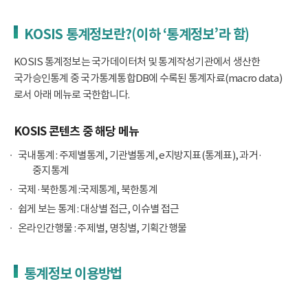
KOSIS 통계정보란?(이하 ‘통계정보’라 함)
KOSIS 통계정보는 국가데이터처 및 통계작성기관에서 생산한
국가승인통계 중 국가통계통합DB에 수록된 통계자료(macro data)
로서 아래 메뉴로 국한합니다.
KOSIS 콘텐츠 중 해당 메뉴
국내통계 : 주제별통계, 기관별통계, e지방지표(통계표), 과거·
중지통계
국제·북한통계 :국제통계, 북한통계
쉽게 보는 통계 : 대상별 접근, 이슈별 접근
온라인간행물 : 주제별, 명칭별, 기획간행물
통계정보 이용방법