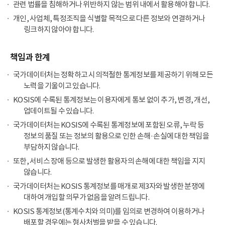
관련 법률을 침해하거나 위반하지 않는 범위 내에서 활용해야 합니다.
개인, 사업체, 특정조직을 식별할 목적으로 다른 정보와 연결하거나
링크하지 않아야 합니다.
책임과 한계
국가데이터처는 정확하고 시의적절한 통계정보를 제공하기 위해 모든
노력을 기울이고 있습니다.
KOSIS에 수록된 통계정보는 이용자에게 통보 없이 추가, 변경, 개선,
업데이트될 수 있습니다.
국가데이터처는 KOSIS에 수록된 통계정보에 포함된 오류, 누락 등
정보의 품질 또는 정보의 활용으로 인한 손해·손실에 대한 책임을
부담하지 않습니다.
또한, 서비스 장애 등으로 발생한 활용자의 손해에 대한 책임을 지지
않습니다.
국가데이터처는 KOSIS 통계정보를 매개로 제3자와 발생한 분쟁에
대하여 개입할 의무가 없음을 알려드립니다.
KOSIS 통계정보(통계수치와 의미)를 임의로 변경하여 이용하거나
배포할 경우에는 형사처벌을 받을 수 있습니다.