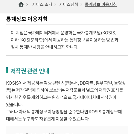
서비스 소개
서비스정책
통계정보 이용지침
통계정보 이용지침
이 지침은 국가데이터처에서 운영하는 국가통계포털(KOSIS,
이하 ‘KOSIS'라 함)에서 제공하는 통계정보를 이용하는 방법과
절차 등 제반 사항을 안내하고자 합니다.
저작권 관련 안내
KOSIS에서 제공하는 각종 콘텐츠(웹문서, DB자료, 첨부 파일, 동영상
등)는 저작권법에 의하여 보호받는 저작물로서 별도의 저작권 표시를
명시한 경우를 제외하고는 원칙적으로 국가데이터처에 저작권이
있습니다.
그러나 아래의 통계정보 이용방법을 준수한다면 KOSIS 통계정보에
대해서는 누구라도 자유롭게 이용할 수 있습니다.