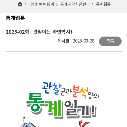
쉽게 보는 통계
통계시각화콘텐츠
통계웹툰
통계웹툰
2025-02화 : 관철이는 라면박사!
게시일
2025-03-28
목록