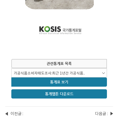
관련통계표 목록
통계표 보기
통계웹툰 다운로드
이전글 :
다음글 :