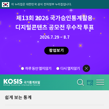
이 누리집은 대한민국 공식 전자정부 누리집입니다.
제13회 2026 국가승인통계활용
디지털콘텐츠 공모전 우수작 투표
2026.7.29 ~ 8.7
팝업보기
하루 동안 열지않기
다시 열지않기
쉽게 보는 통계