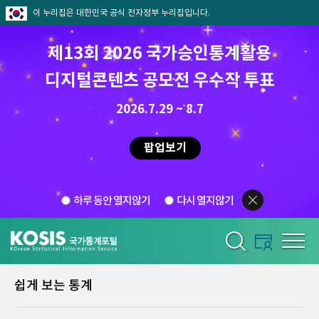
이 누리집은 대한민국 공식 전자정부 누리집입니다.
제13회 2026 국가승인통계활용
디지털콘텐츠 공모전 우수작 투표
2026.7.29 ~ 8.7
팝업보기
하루 동안 열지않기
다시 열지않기
쉽게 보는 통계