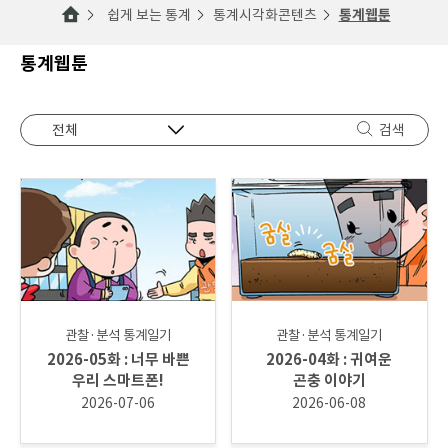
쉽게 보는 통계
통계시각화콘텐츠
통계웹툰
통계웹툰
검색
관찰·분석 통계일기
관찰·분석 통계일기
2026-05화 : 너무 바쁜
2026-04화 : 귀여운
우리 스마트폰!
곤충 이야기
2026-07-06
2026-06-08