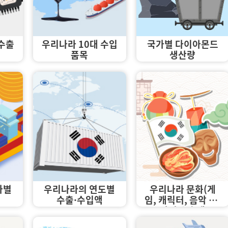
 수출
우리나라 10대 수입
국가별 다이아몬드
품목
생산량
가별
우리나라의 연도별
우리나라 문화(게
수출·수입액
임, 캐릭터, 음악 등)
산업 수출액