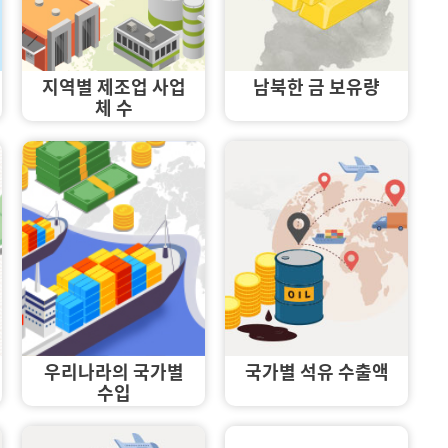
지역별 제조업 사업
남북한 금 보유량
체 수
우리나라의 국가별
국가별 석유 수출액
수입