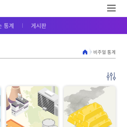
는 통계
게시판
비주얼 통계