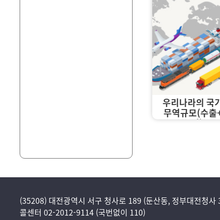
우리나라의 국
무역규모(수출
입)
(35208) 대전광역시 서구 청사로 189 (둔산동, 정부대전청사 
콜센터 02-2012-9114 (국번없이 110)