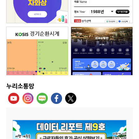
누리소통망