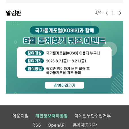
알림판
1/4
이용지침
개인정보처리방침
이메일무단수집거부
RSS
OpenAPI
통계제공기관