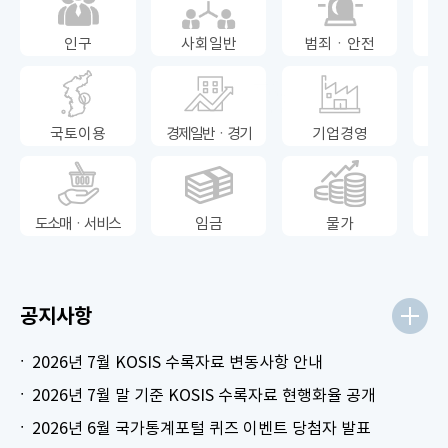
인구
사회일반
범죄ㆍ안전
국토이용
경제일반ㆍ경기
기업경영
도소매ㆍ서비스
임금
물가
공지사항
2026년 7월 KOSIS 수록자료 변동사항 안내
2026년 7월 말 기준 KOSIS 수록자료 현행화율 공개
2026년 6월 국가통계포털 퀴즈 이벤트 당첨자 발표