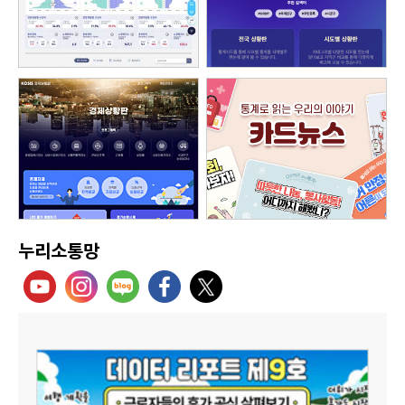
누리소통망