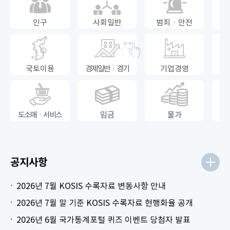
인구
사회일반
범죄ㆍ안전
국토이용
경제일반ㆍ경기
기업경영
도소매ㆍ서비스
임금
물가
공지사항
2026년 7월 KOSIS 수록자료 변동사항 안내
2026년 7월 말 기준 KOSIS 수록자료 현행화율 공개
2026년 6월 국가통계포털 퀴즈 이벤트 당첨자 발표