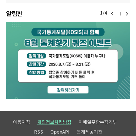
알림판
1/4
이용지침
개인정보처리방침
이메일무단수집거부
RSS
OpenAPI
통계제공기관