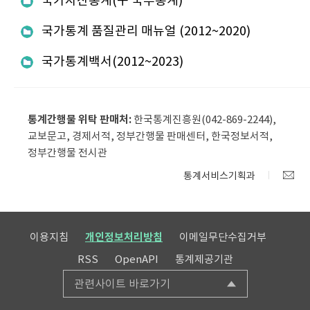
통계간행물 위탁 판매처:
한국통계진흥원(042-869-2244),
교보문고, 경제서적, 정부간행물 판매센터, 한국정보서적,
정부간행물 전시관
통계서비스기획과
이용지침
개인정보처리방침
이메일무단수집거부
RSS
OpenAPI
통계제공기관
관련사이트 바로가기