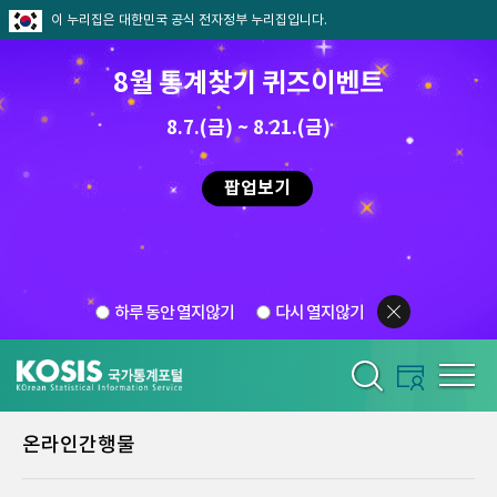
이 누리집은 대한민국 공식 전자정부 누리집입니다.
8월 통계찾기 퀴즈이벤트
8.7.(금) ~ 8.21.(금)
팝업보기
하루 동안 열지않기
다시 열지않기
온라인간행물