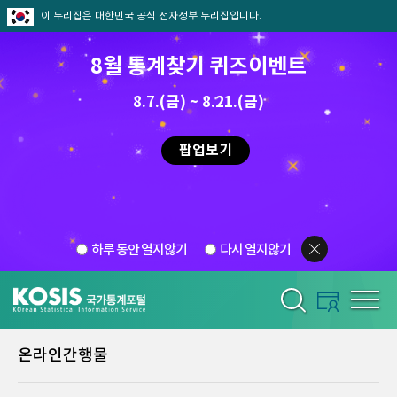
이 누리집은 대한민국 공식 전자정부 누리집입니다.
8월 통계찾기 퀴즈이벤트
8.7.(금) ~ 8.21.(금)
팝업보기
하루 동안 열지않기
다시 열지않기
온라인간행물