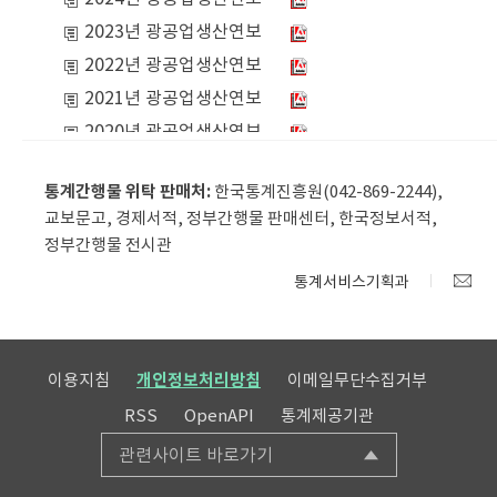
통계간행물 위탁 판매처:
한국통계진흥원(042-869-2244),
교보문고, 경제서적, 정부간행물 판매센터, 한국정보서적,
정부간행물 전시관
통계서비스기획과
이용지침
개인정보처리방침
이메일무단수집거부
RSS
OpenAPI
통계제공기관
관련사이트 바로가기